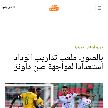
العربية
▾
دوري أبطال افريقيا
بالصور. ملعب تداريب الوداد
استعدادا لمواجهة صن داونز