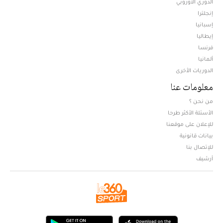
الدوري الأوروبي
إنجلترا
إسبانيا
إيطاليا
فرنسا
ألمانيا
الدوريات الأخرى
معلومات عنا
من نحن ؟
الأسئلة الأكثر طرحا
للإعلان على موقعنا
بيانات قانونية
للإتصال بنا
أرشيف