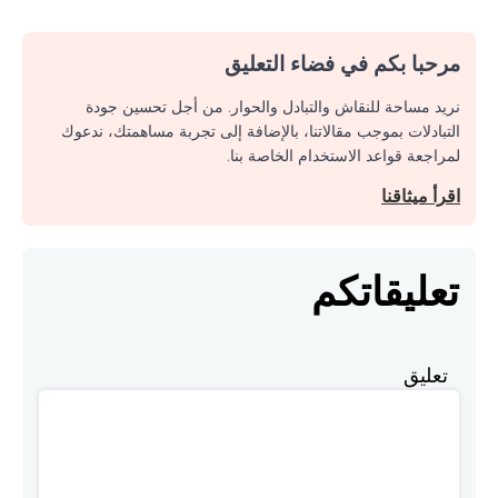
مرحبا بكم في فضاء التعليق
نريد مساحة للنقاش والتبادل والحوار. من أجل تحسين جودة
التبادلات بموجب مقالاتنا، بالإضافة إلى تجربة مساهمتك، ندعوك
لمراجعة قواعد الاستخدام الخاصة بنا.
اقرأ ميثاقنا
تعليقاتكم
تعليق