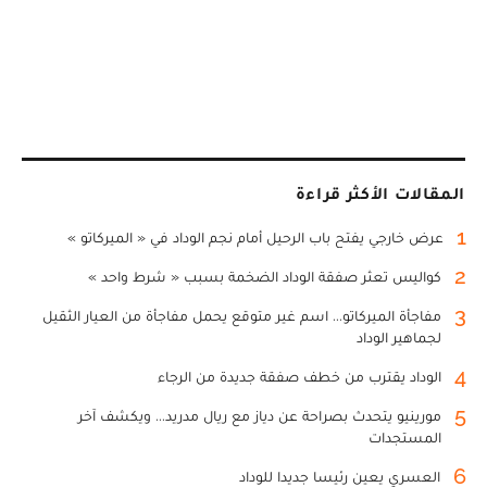
المقالات الأكثر قراءة
1
عرض خارجي يفتح باب الرحيل أمام نجم الوداد في « الميركاتو »
2
كواليس تعثر صفقة الوداد الضخمة بسبب « شرط واحد »
3
مفاجأة الميركاتو... اسم غير متوقع يحمل مفاجأة من العيار الثقيل
لجماهير الوداد
4
الوداد يقترب من خطف صفقة جديدة من الرجاء
5
مورينيو يتحدث بصراحة عن دياز مع ريال مدريد... ويكشف آخر
المستجدات
6
العسري يعين رئيسا جديدا للوداد