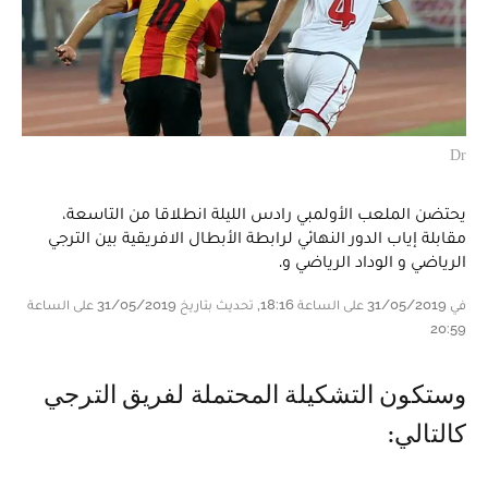
Dr
يحتضن الملعب الأولمبي رادس الليلة انطلاقا من التاسعة،
مقابلة إياب الدور النهائي لرابطة الأبطال الافريقية بين الترجي
الرياضي و الوداد الرياضي و.
في 31/05/2019 على الساعة 18:16, تحديث بتاريخ 31/05/2019 على الساعة
20:59
وستكون التشكيلة المحتملة لفريق الترجي
كالتالي: