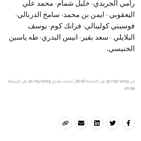
رامي الجريدي- خليل شمام- محمد علي
اليعقوبي - ايمن بن محمد- سامح الدربالي-
فوسيني كوليبالي- فرانك كوم- يوسف
البلايلي - سعد بقير- انيس البدري- طه ياسين
الخنيسي.
في 31/05/2019 على الساعة 18:16, تحديث بتاريخ 31/05/2019 على الساعة
20:59