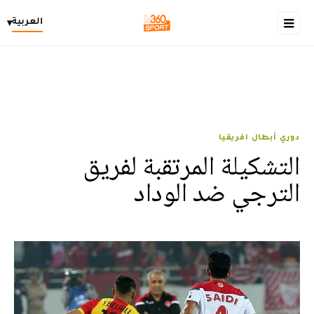
العربية
▾
دوري أبطال افريقيا
التشكيلة المرتقبة لفريق
الترجي ضد الوداد