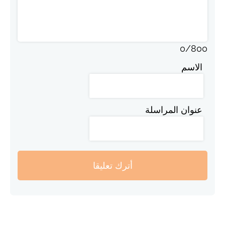
0
/
800
الاسم
عنوان المراسلة
أترك تعليقا