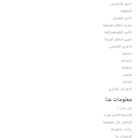
أسود الأطلس
البطولة
كأس العرش
دوري أبطال افريقيا
كأس الكونفيدرالية
دوري أبطال أوروبا
الدوري الأوروبي
إنجلترا
إسبانيا
إيطاليا
فرنسا
ألمانيا
الدوريات الأخرى
معلومات عنا
من نحن ؟
الأسئلة الأكثر طرحا
للإعلان على موقعنا
بيانات قانونية
للإتصال بنا