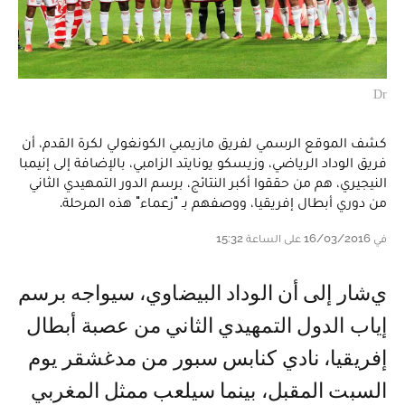
Dr
كشف الموقع الرسمي لفريق مازيمبي الكونغولي لكرة القدم، أن
فريق الوداد الرياضي، وزيسكو يونايتد الزامبي، بالإضافة إلى إنيمبا
النيجيري، هم من حققوا أكبر النتائج، برسم الدور التمهيدي الثاني
من دوري أبطال إفريقيا، ووصفهم بـ "زعماء" هذه المرحلة.
في 16/03/2016 على الساعة 15:32
يشار إلى أن الوداد البيضاوي، سيواجه برسم
إياب الدول التمهيدي الثاني من عصبة أبطال
إفريقيا، نادي كنابس سبور من مدغشقر يوم
السبت المقبل، بينما سيلعب ممثل المغربي