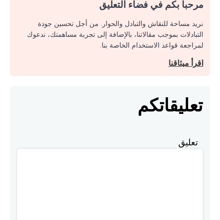
مرحبا بكم في فضاء التعليق
نريد مساحة للنقاش والتبادل والحوار. من أجل تحسين جودة
التبادلات بموجب مقالاتنا، بالإضافة إلى تجربة مساهمتك، ندعوك
لمراجعة قواعد الاستخدام الخاصة بنا.
اقرأ ميثاقنا
تعليقاتكم
تعليق