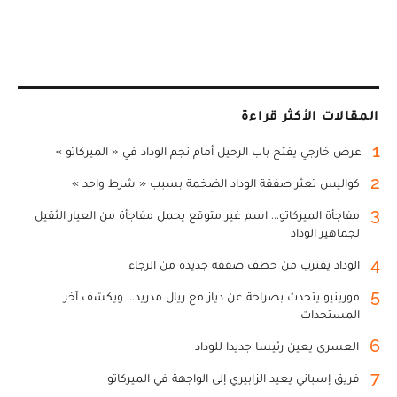
المقالات الأكثر قراءة
1
عرض خارجي يفتح باب الرحيل أمام نجم الوداد في « الميركاتو »
2
كواليس تعثر صفقة الوداد الضخمة بسبب « شرط واحد »
3
مفاجأة الميركاتو... اسم غير متوقع يحمل مفاجأة من العيار الثقيل
لجماهير الوداد
4
الوداد يقترب من خطف صفقة جديدة من الرجاء
5
مورينيو يتحدث بصراحة عن دياز مع ريال مدريد... ويكشف آخر
المستجدات
6
العسري يعين رئيسا جديدا للوداد
7
فريق إسباني يعيد الزابيري إلى الواجهة في الميركاتو