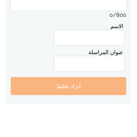
0
/
800
الاسم
عنوان المراسلة
أترك تعليقا