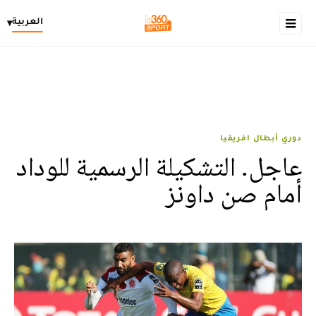
العربية
▾
دوري أبطال افريقيا
عاجل. التشكيلة الرسمية للوداد
أمام صن داونز