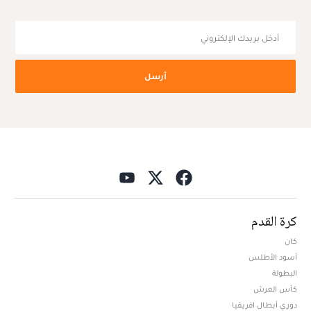
أرسل
كرة القدم
كان
أسود الأطلس
البطولة
كأس العرش
دوري أبطال افريقيا