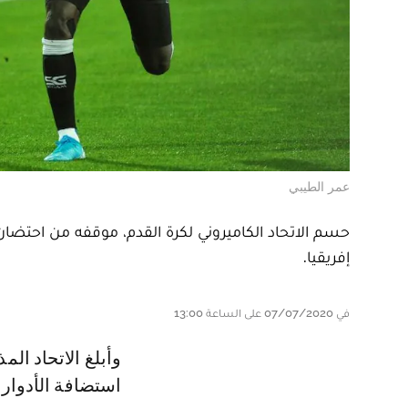
عمر الطيبي
حسم الاتحاد الكاميروني لكرة القدم، موقفه من احتضان
إفريقيا.
في 07/07/2020 على الساعة 13:00
وأبلغ الاتحاد المذكور نظيره الاتحاد الإفريقي لكرة القدم "كاف"، بموافقته على
استضافة الأدوار الن