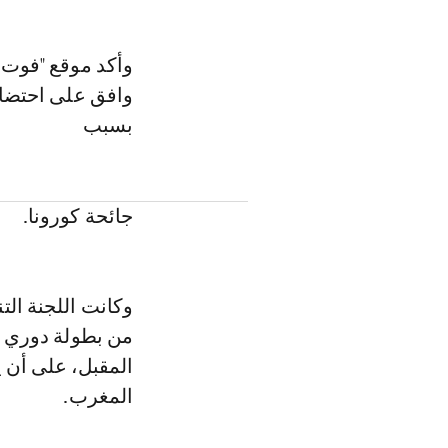
وأكد موقع "فوت د
وافق على احتضان 
بسبب
جائحة كورونا.
وكانت اللجنة الت
من بطولة دوري أ
المقبل، على أن ي
المغرب.