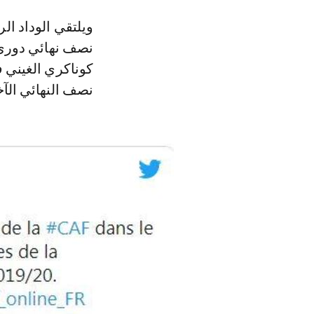
ويلتقي الوداد ال
نصف نهائي دوري أ
كوناكري الغيني 
نصف النهائي الآخ