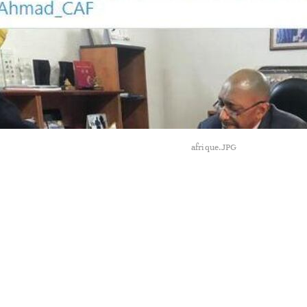
afrique.JPG