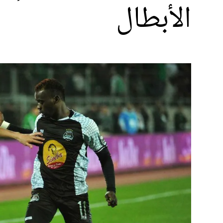
الأبطال