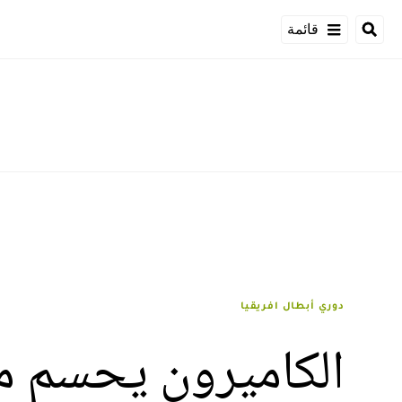
قائمة
دوري أبطال افريقيا
الكاميرون يحسم م