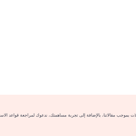
لات بموجب مقالاتنا، بالإضافة إلى تجربة مساهمتك، ندعوك لمراجعة قواعد الاس