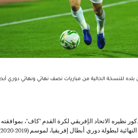
 بلده للنسخة الحالية من مباريات نصف نهائي ونهائي دوري أبط
هائية لبطولة دوري أبطال إفريقيا، لموسم (2019-2020).