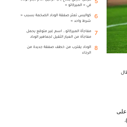
5
في « الميركاتو »
كواليس تعثر صفقة الوداد الضخمة بسبب «
6
شرط واحد »
مفاجأة الميركاتو... اسم غير متوقع يحمل
7
مفاجأة من العيار الثقيل لجماهير الوداد
الوداد يقترب من خطف صفقة جديدة من
8
الرجاء
ال