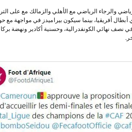
رياضي والرجاء الرياضي مع الأهلي والزمالك مع على الت
بطال أفريقيا، بينما سيكون بيراميدز في مواجهة مع حو
في نصف نهائي الكونفدرالية، وحسنية أكادير ونهضة برك
ر.