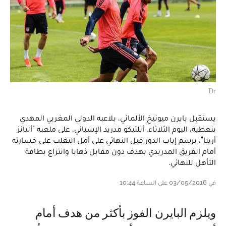
Dr
يستقبل بايرن ميونيخ الألماني، بلاعبه الدولي المغربي المهدي
بنعطية، اليوم الثلاثاء، أتلتيكو مدريد الإسباني، على ملعبه "أليانز
أرينا"، برسم إياب الدور قبل النهائي على أمل التغلب على خسارته
أمام الفريق المدريدي بهدف دون مقابل ذهابا وانتزاع بطاقة
التأهل للنهائي.
في 03/05/2016 على الساعة 10:44
ويلزم البايرن الفوز بأكثر من هدف أمام