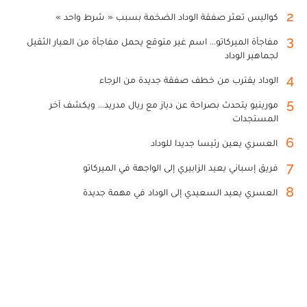
2
كواليس تعثر صفقة الوداد الضخمة بسبب « شرط واحد »
3
مفاجأة الميركاتو... اسم غير متوقع يحمل مفاجأة من العيار الثقيل
لجماهير الوداد
4
الوداد يقترب من خطف صفقة جديدة من الرجاء
5
مورينيو يتحدث بصراحة عن دياز مع ريال مدريد... ويكشف آخر
المستجدات
6
العسري يعين رئيسا جديدا للوداد
7
فريق إسباني يعيد الزابيري إلى الواجهة في الميركاتو
8
العسري يعيد السعيدي إلى الوداد في مهمة جديدة