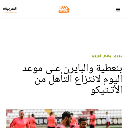
العربية
▾
دوري أبطال أوروبا
بنعطية والبايرن على موعد
اليوم لانتزاع التأهل من
الأتلتيكو