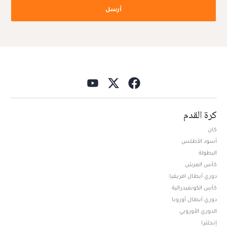
أرسل
كرة القدم
كان
أسود الأطلس
البطولة
كأس العرش
دوري أبطال افريقيا
كأس الكونفيدرالية
دوري أبطال أوروبا
الدوري الأوروبي
إنجلترا