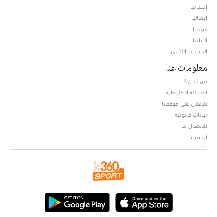
إسبانيا
إيطاليا
فرنسا
ألمانيا
الدوريات الأخرى
معلومات عنا
من نحن ؟
الأسئلة الأكثر طرحا
للإعلان على موقعنا
بيانات قانونية
للإتصال بنا
أرشيف