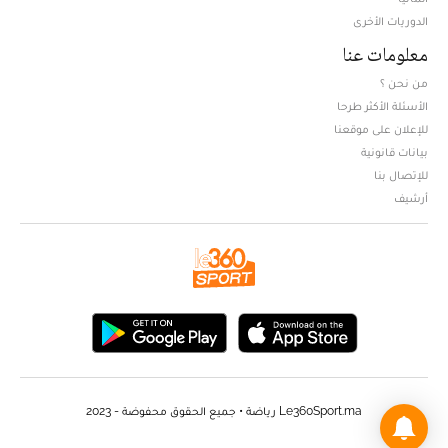
الدوريات الأخرى
معلومات عنا
من نحن ؟
الأسئلة الأكثر طرحا
للإعلان على موقعنا
بيانات قانونية
للإتصال بنا
أرشيف
Le360Sport.ma رياضة • جميع الحقوق محفوضة - 2023