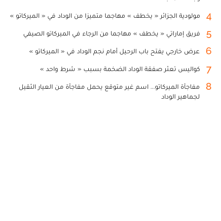
4
مولودية الجزائر « يخطف » مهاجما متميزا من الوداد في « الميركاتو »
5
فريق إماراتي « يخطف » مهاجما من الرجاء في الميركاتو الصيفي
6
عرض خارجي يفتح باب الرحيل أمام نجم الوداد في « الميركاتو »
7
كواليس تعثر صفقة الوداد الضخمة بسبب « شرط واحد »
8
مفاجأة الميركاتو... اسم غير متوقع يحمل مفاجأة من العيار الثقيل
لجماهير الوداد