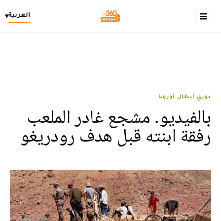
العربية
▾
دوري أبطال أوروبا
بالفيديو. مشجع غادر الملعب
رفقة ابنته قبل هدف رودريغو