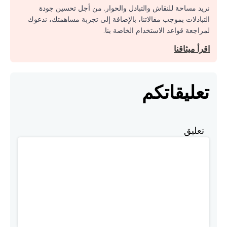
نريد مساحة للنقاش والتبادل والحوار. من أجل تحسين جودة
التبادلات بموجب مقالاتنا، بالإضافة إلى تجربة مساهمتك، ندعوك
لمراجعة قواعد الاستخدام الخاصة بنا.
اقرأ ميثاقنا
تعليقاتكم
تعليق