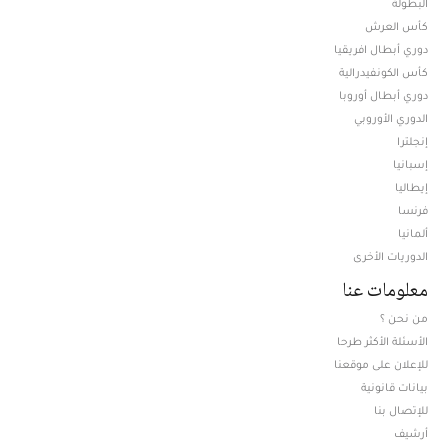
البطولة
كأس العرش
دوري أبطال افريقيا
كأس الكونفيدرالية
دوري أبطال أوروبا
الدوري الأوروبي
إنجلترا
إسبانيا
إيطاليا
فرنسا
ألمانيا
الدوريات الأخرى
معلومات عنا
من نحن ؟
الأسئلة الأكثر طرحا
للإعلان على موقعنا
بيانات قانونية
للإتصال بنا
أرشيف