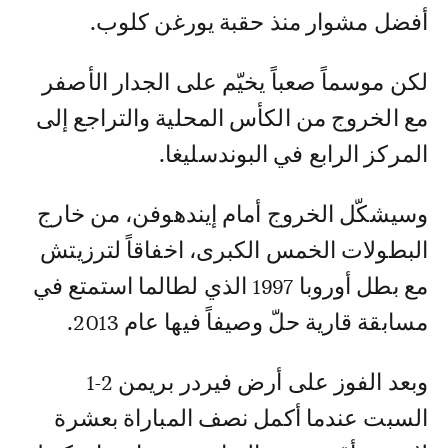
أفضل مشوار منذ حقبة يورغن كلوب.
لكن موسماً صعباً يخيّم على الجدار الأصفر
مع الخروج من الكأس المحلية والتراجع إلى
المركز الرابع في البوندسليغا.
وسيشكّل الخروج أمام إيندهوفن، من خارج
البطولات الخمس الكبرى، اخفاقاً لترزيتش
مع بطل أوروبا 1997 الذي لطالما استمتع في
مسابقة قارية حلّ وصيفاً فيها عام 2013.
وبعد الفوز على أرض فيردر بريمن 2-1
السبت عندما أكمل نصف المباراة بعشرة