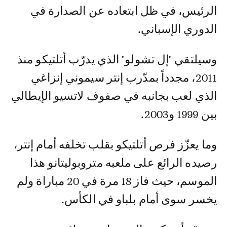
الرئيس، في ظل ابتعاده عن الصدارة في
الدوري الإسباني.
وسيلتقي "إل تشولو" الذي يدرّب أتلتيكو منذ
2011، مجدداً بمدّرب إنتر سيموني إنزاغي
الذي لعب بجانبه في صفوف لاتسيو الإيطالي
بين 1999 و2003.
وما يعزّز فرص أتلتيكو بقلب تخلفه أمام إنتر،
رصيده الرائع على ملعبه متروبوليتانو هذا
الموسم، حيث فاز 18 مرة في 20 مباراة ولم
يخسر سوى أمام بلباو في الكأس.