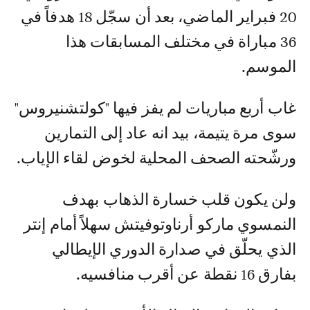
20 فبراير الماضي، بعد أن سجّل 18 هدفاً في
36 مباراة في مختلف المسابقات هذا
الموسم.
غاب أربع مباريات لم يفز فيها "كولتشنيروس"
سوى مرة يتيمة، بيد انه عاد إلى التمارين
ورشّحته الصحف المحلية لخوض لقاء الإياب.
ولن يكون قلب خسارة الذهاب بهدف
النمسوي ماركو أرناوتوفيتش سهلاً أمام إنتر
الذي يحلّق في صدارة الدوري الإيطالي
بفارق 16 نقطة عن أقرب منافسيه.