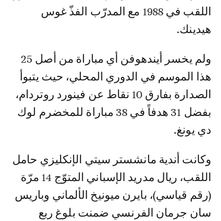
اللقب في 1988 مع المدرّب الفذّ غوس
هيدينك.
ولم يخسر أيندهوفن أي مباراة من أصل 25
هذا الموسم في الدوري المحلي، حيث يتبوأ
الصدارة بفارق 10 نقاط عن فينورد روتردام،
بفضل 31 هدفاً في 38 مباراة للمخضرم لوك
دي يونغ.
وكانت أندية مانشستر سيتي الإنكليزي حامل
اللقب، ريال مدريد الإسباني المتوّج 14 مرّة
(رقم قياسي)، بايرن ميونيخ الألماني وباريس
سان جرمان الفرنسي ضمنت بلوغ ربع