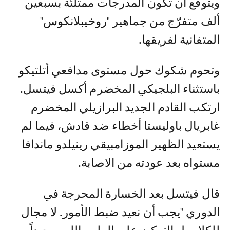
ويتوقع أن تكون المدرجات ممتلئة بسبعين
ألف متفرّج من جماهير "روخيبلانكوس"
المتفانية لفريقها.
وتحوم شكوك حول مستوى مدافعي أتلتيكو
باستثناء البلجيكي المخضرم أكسل فيتسل.
ارتكب القادم الجديد البرازيلي المخضرم
غابريال باوليستا أخطاء ضد قادش، فيما لم
يستعيد الظهير الموزامبيقي رينيلدو ماندافا
مستواه بعد عودته من الاصابة.
قال فيتسل بعد الخسارة المحرجة في
الدوري "يجب أن نعيد ضبط الأمور. لا مجال