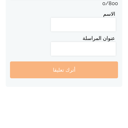
0
/
800
الاسم
عنوان المراسلة
أترك تعليقا