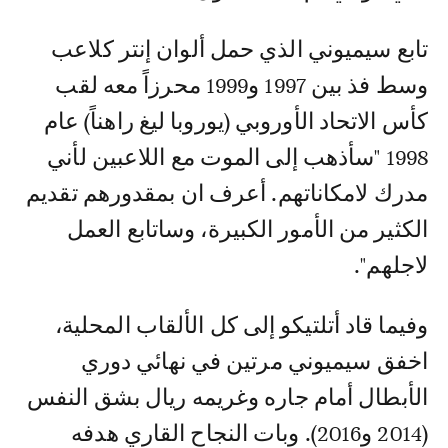
تابع سيميوني الذي حمل ألوان إنتر كلاعب
وسط فذ بين 1997 و1999 محرزاً معه لقب
كأس الاتحاد الأوروبي (يوروبا ليغ راهناً) عام
1998 "سأذهب إلى الموت مع اللاعبين لأني
مدرك لامكاناتهم. أعرف ان بمقدورهم تقديم
الكثير من الأمور الكبيرة، وساتابع العمل
لاجلهم".
وفيما قاد أتلتيكو إلى كل الألقاب المحلية،
اخفق سيميوني مرتين في نهائي دوري
الأبطال أمام جاره وغريمه ريال بشق النفس
(2014 و2016). وبات النجاح القاري هدفه