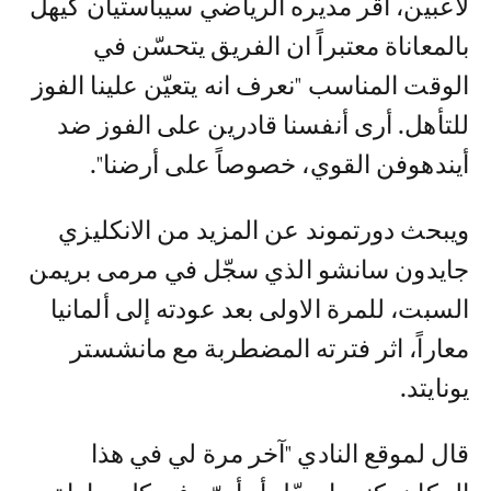
لاعبين، أقر مديره الرياضي سيباستيان كيهل
بالمعاناة معتبراً ان الفريق يتحسّن في
الوقت المناسب "نعرف انه يتعيّن علينا الفوز
للتأهل. أرى أنفسنا قادرين على الفوز ضد
أيندهوفن القوي، خصوصاً على أرضنا".
ويبحث دورتموند عن المزيد من الانكليزي
جايدون سانشو الذي سجّل في مرمى بريمن
السبت، للمرة الاولى بعد عودته إلى ألمانيا
معاراً، اثر فترته المضطربة مع مانشستر
يونايتد.
قال لموقع النادي "آخر مرة لي في هذا