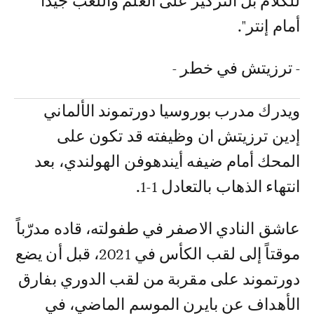
للكلام بل التركيز على العلم واللعب جيداً
أمام إنتر".
- ترزيتش في خطر -
ويدرك مدرب بوروسيا دورتموند الألماني
إدين ترزيتش ان وظيفته قد تكون على
المحك أمام ضيفه أيندهوفن الهولندي، بعد
انتهاء الذهاب بالتعادل 1-1.
عاشق النادي الاصفر في طفولته، قاده مدرّباً
موقتاً إلى لقب الكأس في 2021، قبل أن يضع
دورتموند على مقربة من لقب الدوري بفارق
الأهداف عن بايرن الموسم الماضي، في