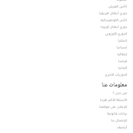
كأس العرش
دوري أبطال افريقيا
كأس الكونفيدرالية
دوري أبطال أوروبا
الدوري الأوروبي
إنجلترا
إسبانيا
إيطاليا
فرنسا
ألمانيا
الدوريات الأخرى
معلومات عنا
من نحن ؟
الأسئلة الأكثر طرحا
للإعلان على موقعنا
بيانات قانونية
للإتصال بنا
أرشيف