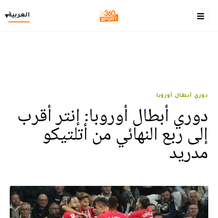
العربية
▾
دوري أبطال أوروبا
دوري أبطال أوروبا: إنتر أقرب
إلى ربع النهائي من أتلتيكو
مدريد