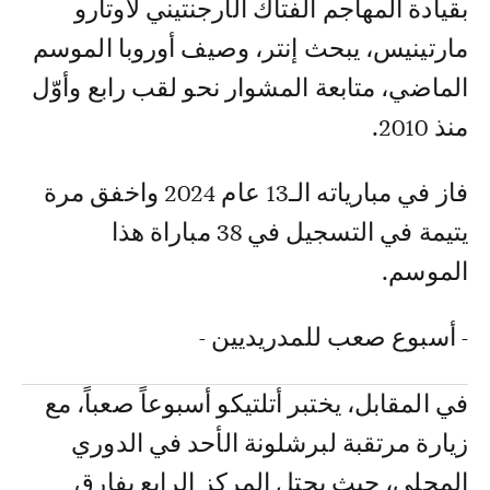
بقيادة المهاجم الفتاك الأرجنتيني لاوتارو
مارتينيس، يبحث إنتر، وصيف أوروبا الموسم
الماضي، متابعة المشوار نحو لقب رابع وأوّل
منذ 2010.
فاز في مبارياته الـ13 عام 2024 واخفق مرة
يتيمة في التسجيل في 38 مباراة هذا
الموسم.
- أسبوع صعب للمدريديين -
في المقابل، يختبر أتلتيكو أسبوعاً صعباً، مع
زيارة مرتقبة لبرشلونة الأحد في الدوري
المحلي، حيث يحتل المركز الرابع بفارق