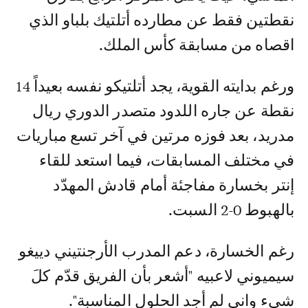
نقطتين فقط عن مطارده أتلتيك بلباو الذي
اقصاه من مسابقة كأس الملك.
ورغم بدايته القوية، يجد أتلتيكو نفسه بعيداً 14
نقطة عن جاره اللدود متصدر الدوري ريال
مدريد، بعد فوزه مرتين في آخر تسع مباريات
في مختلف المسابقات، فيما استعد للقاء
إنتر بخسارة مفاجئة أمام قادش المهدّد
بالهبوط 0-2 السبت.
رغم الخسارة، دعم المدرب الأرجنتيني دييغو
سيميوني لاعبيه "أشعر بأن الفريق قدّم كلَ
شيء واني لم أجد الحلول المناسبة".