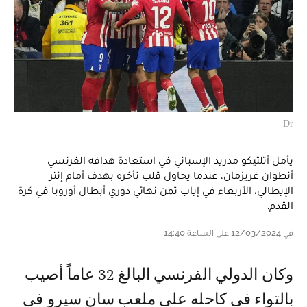
Dr
يأمل أتلتيكو مدريد الإسباني في استعادة هدافه الفرنسي
أنطوان غريزمان، عندما يحاول قلب تأخره بهدف أمام إنتر
الإيطالي، الأربعاء في إياب ثمن نهائي دوري أبطال أوروبا في كرة
القدم.
في 12/03/2024 على الساعة 14:40
وكان الدولي الفرنسي البالغ 32 عاماً أصيب
بالتواء في كاحله على ملعب سان سيرو في