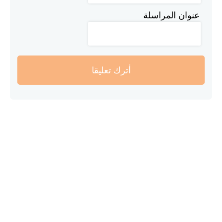
عنوان المراسلة
أترك تعليقا