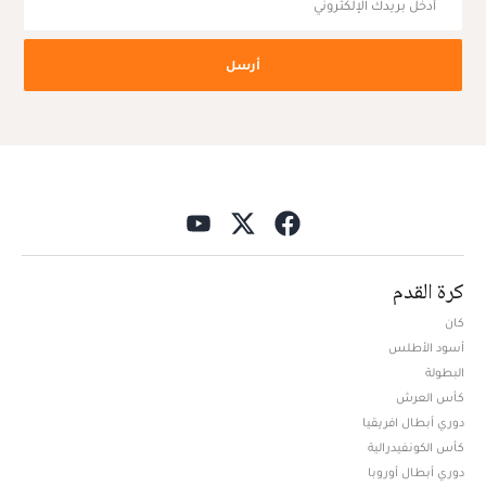
أرسل
كرة القدم
كان
أسود الأطلس
البطولة
كأس العرش
دوري أبطال افريقيا
كأس الكونفيدرالية
دوري أبطال أوروبا