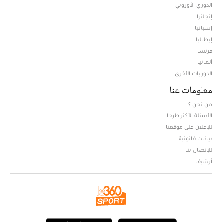
الدوري الأوروبي
إنجلترا
إسبانيا
إيطاليا
فرنسا
ألمانيا
الدوريات الأخرى
معلومات عنا
من نحن ؟
الأسئلة الأكثر طرحا
للإعلان على موقعنا
بيانات قانونية
للإتصال بنا
أرشيف