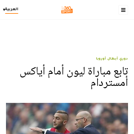
العربية
▾
دوري أبطال أوروبا
تابع مباراة ليون أمام أياكس
أمستردام