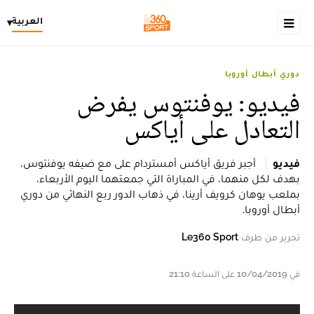
العربية
▾
دوري أبطال أوروبا
فيديو: يوفنتوس يفرض
التعادل على أياكس
فيديو
أجبر فريق أياكس أمستردام على مع ضيفه يوفنتوس،
بهدف لكل منهما، في المباراة التي جمعتهما اليوم الأربعاء،
بملعب يوهان كرويف أرينا، في ذهاب الدور ربع النهائي من دوري
أبطال أوروبا.
تحرير من طرف
Le360 Sport
في 10/04/2019 على الساعة 21:10