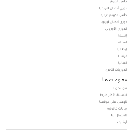
كأس العرش
دوري أبطال افريقيا
كأس الكونفيدرالية
دوري أبطال أوروبا
الدوري الأوروبي
إنجلترا
إسبانيا
إيطاليا
فرنسا
ألمانيا
الدوريات الأخرى
معلومات عنا
من نحن ؟
الأسئلة الأكثر طرحا
للإعلان على موقعنا
بيانات قانونية
للإتصال بنا
أرشيف