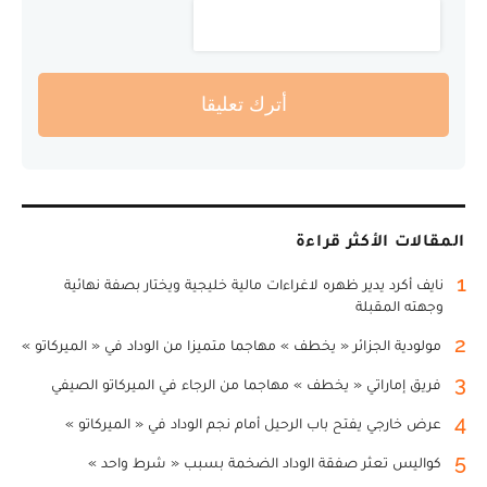
أترك تعليقا
المقالات الأكثر قراءة
1
نايف أكرد يدير ظهره لاغراءات مالية خليجية ويختار بصفة نهائية
وجهته المقبلة
2
مولودية الجزائر « يخطف » مهاجما متميزا من الوداد في « الميركاتو »
3
فريق إماراتي « يخطف » مهاجما من الرجاء في الميركاتو الصيفي
4
عرض خارجي يفتح باب الرحيل أمام نجم الوداد في « الميركاتو »
5
كواليس تعثر صفقة الوداد الضخمة بسبب « شرط واحد »