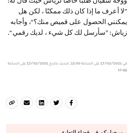
ووجه سفيان طلبا خاصا لزياش حيث قال له:
”لا أعرف ما إذا كان ذلك ممكنًا ، لكن هل
يمكنني الحصول على قميص منك؟“، وأجابه
زياش: ”سأرسل لك كل شيء ، لديك رقمي“.
في 17/02/2021 على الساعة 12:00, تحديث بتاريخ 17/02/2021 على الساعة
12:49
مرحبا بكم في فضاء التعليق