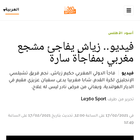
العربية
▾
أسود الأطلس
فيديو.. زياش يفاجئ مشجع
مغربي بمفاجأة سارة
فيديو
فاجأ الدولي المغربي حكيم زياش، نجم فريق تشيلسي
الإنجليزي لكرة القدم، شابا مغربيا يدعى سفيان عزيزي مقيم في
الديار الهولندية، ويعاني من مرض نادر ليس له علاج.
تحرير من طرف
Le360 Sport
في 17/02/2021 على الساعة 12:00, تحديث بتاريخ 17/02/2021 على الساعة
12:49