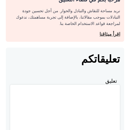
نريد مساحة للنقاش والتبادل والحوار. من أجل تحسين جودة
التبادلات بموجب مقالاتنا، بالإضافة إلى تجربة مساهمتك، ندعوك
لمراجعة قواعد الاستخدام الخاصة بنا.
اقرأ ميثاقنا
تعليقاتكم
تعليق