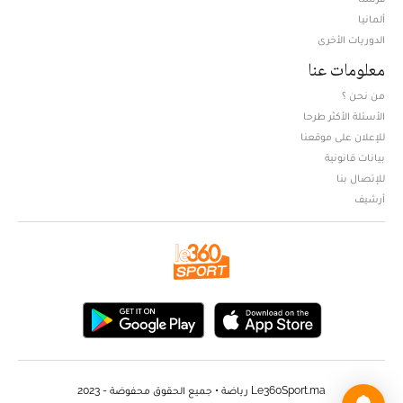
ألمانيا
الدوريات الأخرى
معلومات عنا
من نحن ؟
الأسئلة الأكثر طرحا
للإعلان على موقعنا
بيانات قانونية
للإتصال بنا
أرشيف
Le360Sport.ma رياضة • جميع الحقوق محفوضة - 2023