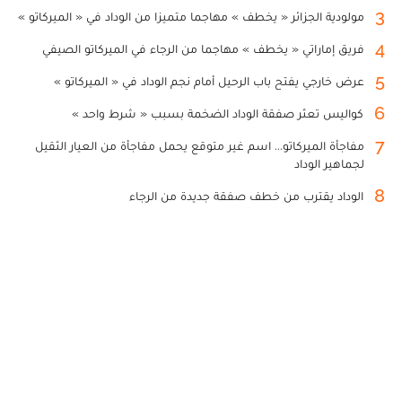
3
مولودية الجزائر « يخطف » مهاجما متميزا من الوداد في « الميركاتو »
4
فريق إماراتي « يخطف » مهاجما من الرجاء في الميركاتو الصيفي
5
عرض خارجي يفتح باب الرحيل أمام نجم الوداد في « الميركاتو »
6
كواليس تعثر صفقة الوداد الضخمة بسبب « شرط واحد »
7
مفاجأة الميركاتو... اسم غير متوقع يحمل مفاجأة من العيار الثقيل
لجماهير الوداد
8
الوداد يقترب من خطف صفقة جديدة من الرجاء