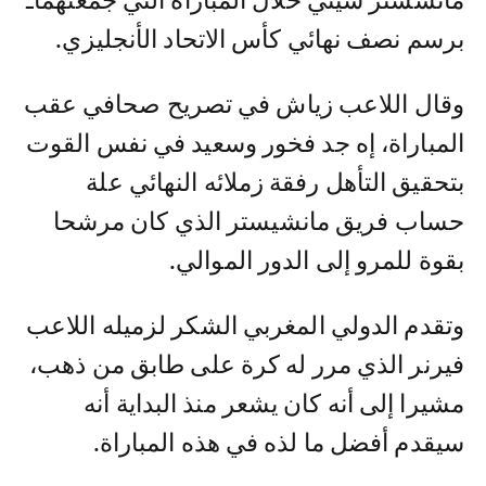
مانشستر سيتي خلال المباراة التي جمعتهماـ
برسم نصف نهائي كأس الاتحاد الأنجليزي.
وقال اللاعب زياش في تصريح صحافي عقب
المباراة، إه جد فخور وسعيد في نفس القوت
بتحقيق التأهل رفقة زملائه النهائي علة
حساب فريق مانشيستر الذي كان مرشحا
بقوة للمرو إلى الدور الموالي.
وتقدم الدولي المغربي الشكر لزميله اللاعب
فيرنر الذي مرر له كرة على طابق من ذهب،
مشيرا إلى أنه كان يشعر منذ البداية أنه
سيقدم أفضل ما لذه في هذه المباراة.