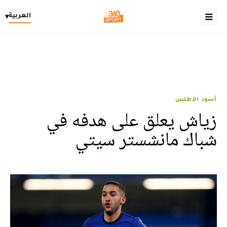
العربية
▾
أسود الأطلس
زياش يعلق على هدفه في
شباك مانشستر سيتي