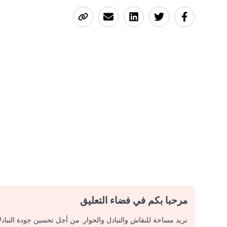
مرحبا بكم في فضاء التعليق
نريد مساحة للنقاش والتبادل والحوار. من أجل تحسين جودة التباد