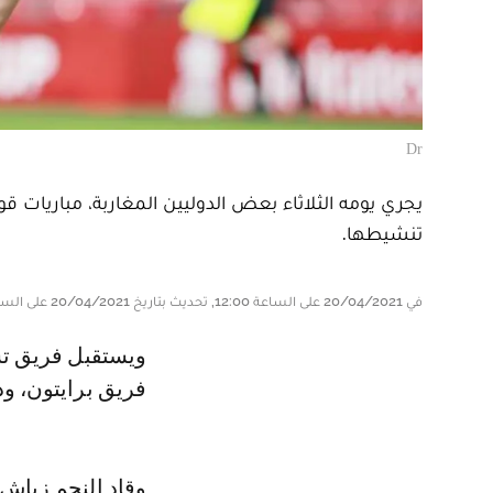
Dr
يجري يومه الثلاثاء بعض الدوليين المغاربة، مباريات قوي
تنشيطها.
في 20/04/2021 على الساعة 12:00, تحديث بتاريخ 20/04/2021 على الساعة 12:36
ويستقبل فريق تشيلسي الذي يجاوره الدولي المغربي حكيم زياش،
فريق برايتون، وذلك برسم الجولة 
وقاد النجم زياش،