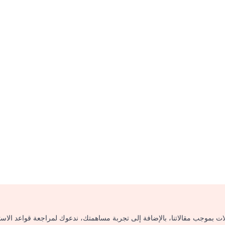
لات بموجب مقالاتنا، بالإضافة إلى تجربة مساهمتك، ندعوك لمراجعة قواعد الاس