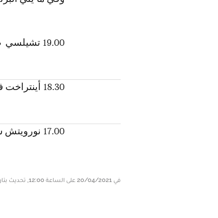
19.00 تشيلسي ضد برايتون
18.30 أينتراخت فرانكفورت ضد أوغسبورغ
17.00 نورويتش سيتي ضد واتفورد
في 20/04/2021 على الساعة 12:00, تحديث بتاريخ 20/04/2021 على الساعة 12:36