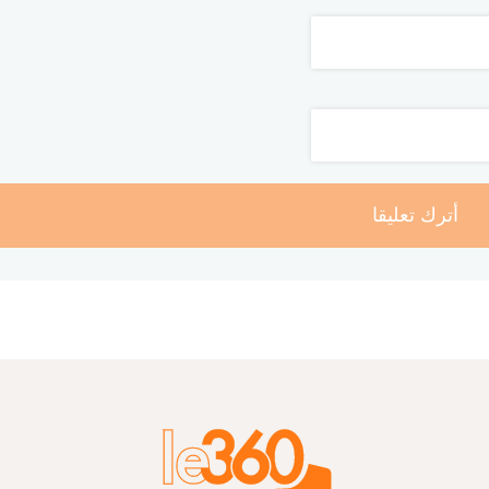
أترك تعليقا