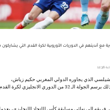
ة مع أنديتهم في الدوريات الأوروبية لكرة القدم، التي يشاركون 
الـ 32 من الدوري الانجليزي لكرة القدم.
 فريقه إلى نهائي مسابقة كأس الإتحاد الإنجليزي، بعدم