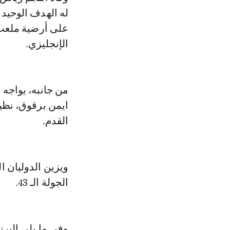
على أرضية ملعب 
الإنجليزي.
من جانبه، يواجه 
القدم.
ويزين الدوليان ا
الجولة الـ 43.
وفي ما يلي البرن