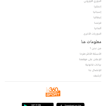
الدوري الأوروبي
إنجلترا
إسبانيا
إيطاليا
فرنسا
ألمانيا
الدوريات الأخرى
معلومات عنا
من نحن ؟
الأسئلة الأكثر طرحا
للإعلان على موقعنا
بيانات قانونية
للإتصال بنا
أرشيف