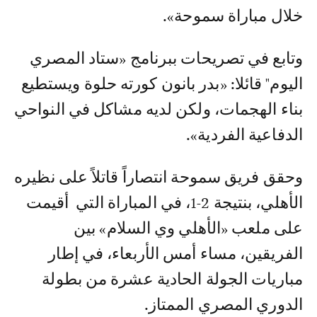
خلال مباراة سموحة».
وتابع في تصريحات ببرنامج «ستاد المصري
اليوم" قائلا: «بدر بانون كورته حلوة ويستطيع
بناء الهجمات، ولكن لديه مشاكل في النواحي
الدفاعية الفردية».
وحقق فريق سموحة انتصاراً قاتلاً على نظيره
الأهلي، بنتيجة 2-1، في المباراة التي أقيمت
على ملعب «الأهلي وي السلام» بين
الفريقين، مساء أمس الأربعاء، في إطار
مباريات الجولة الحادية عشرة من بطولة
الدوري المصري الممتاز.