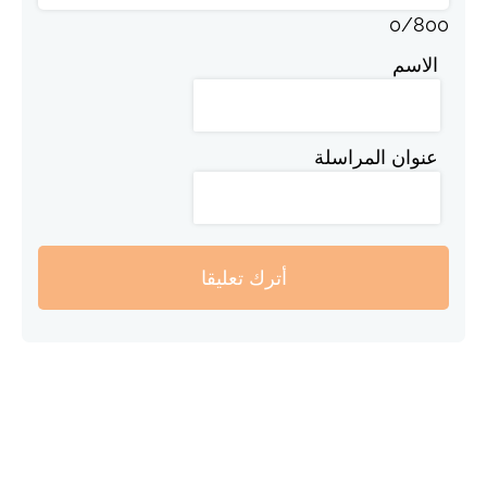
0
/
800
الاسم
عنوان المراسلة
أترك تعليقا