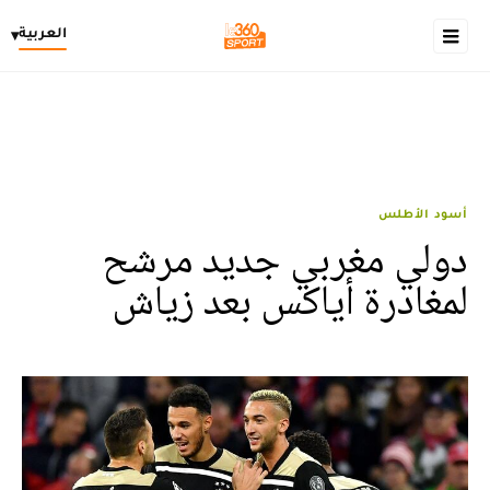
العربية
▾
أسود الأطلس
دولي مغربي جديد مرشح
لمغادرة أياكس بعد زياش