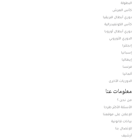
البطولة
كأس العرش
دوري أبطال افريقيا
كأس الكونفيدرالية
دوري أبطال أوروبا
الدوري الأوروبي
إنجلترا
إسبانيا
إيطاليا
فرنسا
ألمانيا
الدوريات الأخرى
معلومات عنا
من نحن ؟
الأسئلة الأكثر طرحا
للإعلان على موقعنا
بيانات قانونية
للإتصال بنا
أرشيف