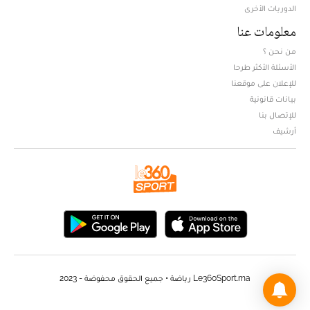
الدوريات الأخرى
معلومات عنا
من نحن ؟
الأسئلة الأكثر طرحا
للإعلان على موقعنا
بيانات قانونية
للإتصال بنا
أرشيف
Le360Sport.ma رياضة • جميع الحقوق محفوضة - 2023