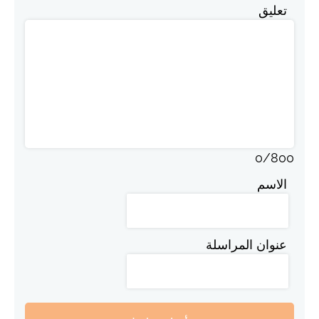
تعليق
0
/
800
الاسم
عنوان المراسلة