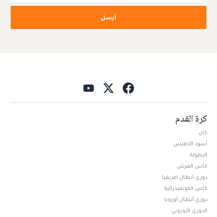
أرسل
كرة القدم
كان
أسود الأطلس
البطولة
كأس العرش
دوري أبطال افريقيا
كأس الكونفيدرالية
دوري أبطال أوروبا
الدوري الأوروبي