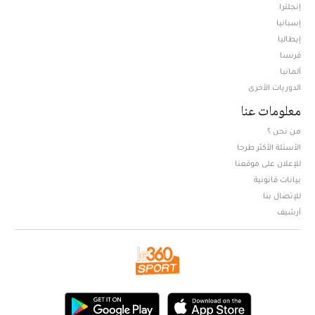
إنجلترا
إسبانيا
إيطاليا
فرنسا
ألمانيا
الدوريات الأخرى
معلومات عنا
من نحن ؟
الأسئلة الأكثر طرحا
للإعلان على موقعنا
بيانات قانونية
للإتصال بنا
أرشيف