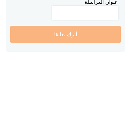
عنوان المراسلة
أترك تعليقا