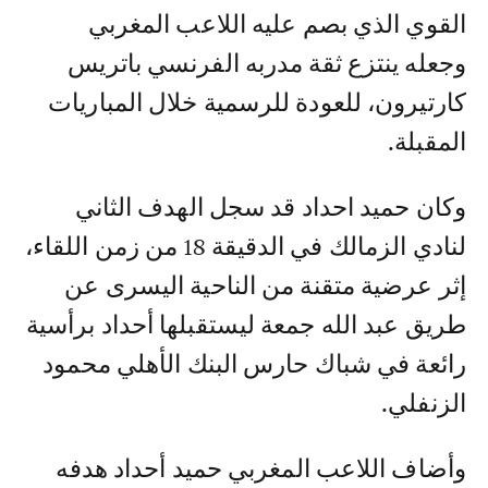
القوي الذي بصم عليه اللاعب المغربي
وجعله ينتزع ثقة مدربه الفرنسي باتريس
كارتيرون، للعودة للرسمية خلال المباريات
المقبلة.
وكان حميد احداد قد سجل الهدف الثاني
لنادي الزمالك في الدقيقة 18 من زمن اللقاء،
إثر عرضية متقنة من الناحية اليسرى عن
طريق عبد الله جمعة ليستقبلها أحداد برأسية
رائعة في شباك حارس البنك الأهلي محمود
الزنفلي.
وأضاف اللاعب المغربي حميد أحداد هدفه