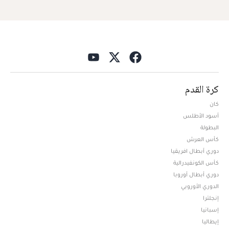
كرة القدم
كان
أسود الأطلس
البطولة
كأس العرش
دوري أبطال افريقيا
كأس الكونفيدرالية
دوري أبطال أوروبا
الدوري الأوروبي
إنجلترا
إسبانيا
إيطاليا