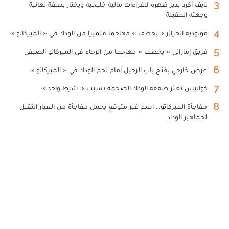
3
نايف أكرد يدير ظهره لاغراءات مالية خليجية ويختار بصفة نهائية
وجهته المقبلة
4
مولودية الجزائر « يخطف » مهاجما متميزا من الوداد في « الميركاتو »
5
فريق إماراتي « يخطف » مهاجما من الرجاء في الميركاتو الصيفي
6
عرض خارجي يفتح باب الرحيل أمام نجم الوداد في « الميركاتو »
7
كواليس تعثر صفقة الوداد الضخمة بسبب « شرط واحد »
8
مفاجأة الميركاتو... اسم غير متوقع يحمل مفاجأة من العيار الثقيل
لجماهير الوداد