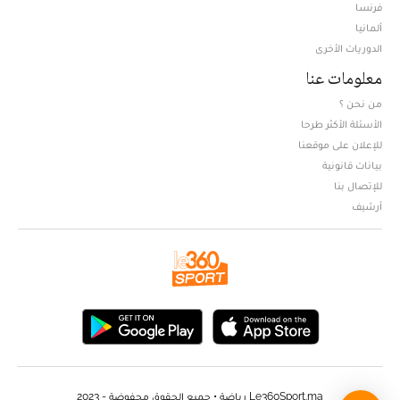
فرنسا
ألمانيا
الدوريات الأخرى
معلومات عنا
من نحن ؟
الأسئلة الأكثر طرحا
للإعلان على موقعنا
بيانات قانونية
للإتصال بنا
أرشيف
Le360Sport.ma رياضة • جميع الحقوق محفوضة - 2023