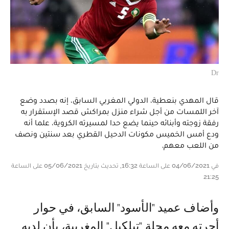
Dr
قال المهدي بنعطية، الدولي المغربي السابق، إنه بصدد وضع
آخر اللمسات من أجل شراء منزل بمراكش قصد الإستقرار به
رفقة زوجته وأبنائه حينما يضع حدا لمسيرته الكروية، علما أنه
ودع أمس الخميس مكونات الدحيل القطري بعد سنتين ونصف
من اللعب معهم.
في 04/06/2021 على الساعة 16:32, تحديث بتاريخ 05/06/2021 على الساعة
21:25
وأضاف عميد "الأسود" السابق، في حوار
أجرته معه مجلة "تيلكيل" المغربية، بأن لديه