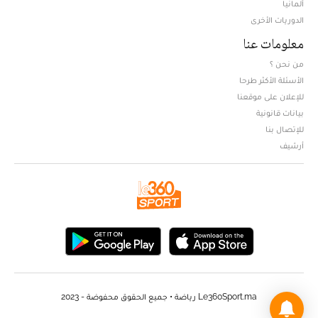
ألمانيا
الدوريات الأخرى
معلومات عنا
من نحن ؟
الأسئلة الأكثر طرحا
للإعلان على موقعنا
بيانات قانونية
للإتصال بنا
أرشيف
Le360Sport.ma رياضة • جميع الحقوق محفوضة - 2023