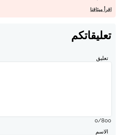
اقرأ ميثاقنا
تعليقاتكم
تعليق
0
/
800
الاسم