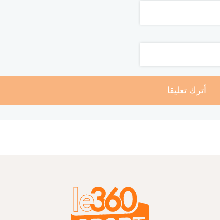
أترك تعليقا