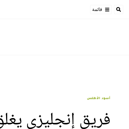
قائمة
أسود الأطلس
فريق إنجليزي يغلق