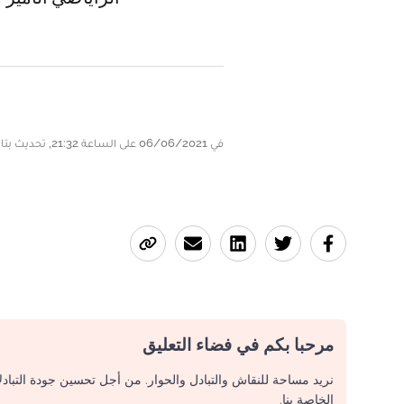
في 06/06/2021 على الساعة 21:32, تحديث بتاريخ 07/06/2021 على الساعة 05:22
مرحبا بكم في فضاء التعليق
نريد مساحة للنقاش والتبادل والحوار. من أجل تحسين جودة التباد
الخاصة بنا.