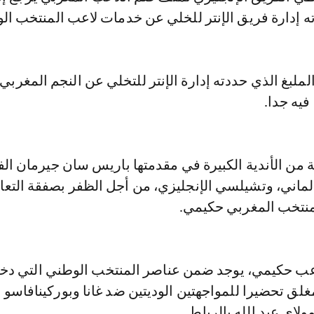
ه إدارة فريق الإنتر للخلي عن خدمات لاعب المنتخب ال
فيه جدا.
من الأندية الكبيرة في مقدمتها باريس سان جيرمان ال
ألماني، وتشيلسي الإنجليزي، من أجل الظفر بصفقة التعا
لمنتخب المغربي حكيمي.
اعب حكيمي، يوجد ضمن عناصر المنتخب الوطني التي د
لق تحضيرا للمواجهتين الوديتين ضد غانا وبوركينافاسو 
ولاي عبد الله بالرباط.