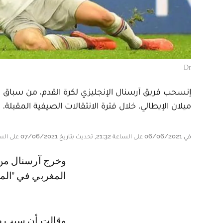
Dr
إنسحب فريق آرسنال الإنجليزي لكرة القدم، من سباق ا
ميلان الإيطالي، خلال فترة الانتقالات الصيفية المقبلة.
في 06/06/2021 على الساعة 21:32, تحديث بتاريخ 07/06/2021 على الساعة 05:22
وخرج آرسنال من قائمة الأندية التي تتنافس على الاستفادة من خدمات الدولي
المغربي في "المي
وقالت أن سبب طي