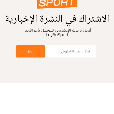
الاشتراك في النشرة الإخبارية
أدخل بريدك الإلكتروني للتوصل بآخر الأخبار
Le360Sport
أرسل