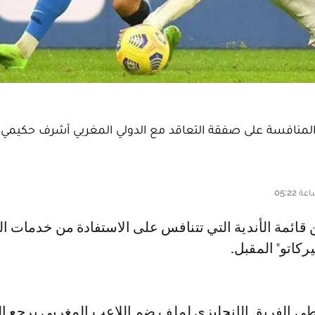
لمنافسة على صفقة التعاقد مع الدولي المغربي أشرف حكيمي، ل
ركاتو" المقبل.
 الفريق الإنجليزي لملف ضم اللاعب المغربي يرجع إ