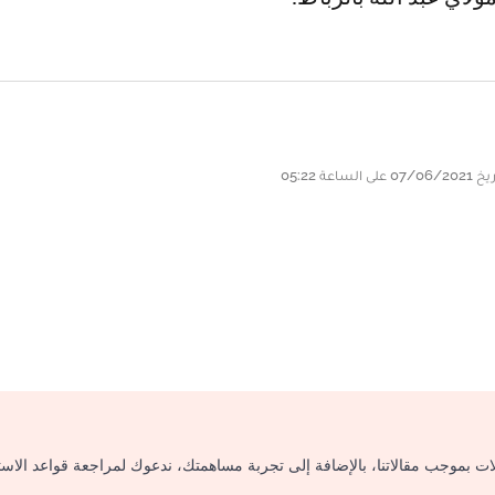
لات بموجب مقالاتنا، بالإضافة إلى تجربة مساهمتك، ندعوك لمراجعة قواعد الاس