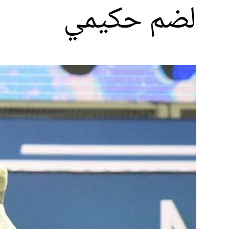
لضم حكيمي