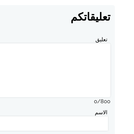
تعليقاتكم
تعليق
0
/
800
الاسم