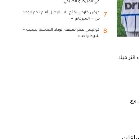
في الميركاتو الصيفي
عرض خارجي يفتح باب الرحيل أمام نجم الوداد
7
في « الميركاتو »
كواليس تعثر صفقة الوداد الضخمة بسبب «
8
شرط واحد »
نتر ميلا
ن يورو في الساعات