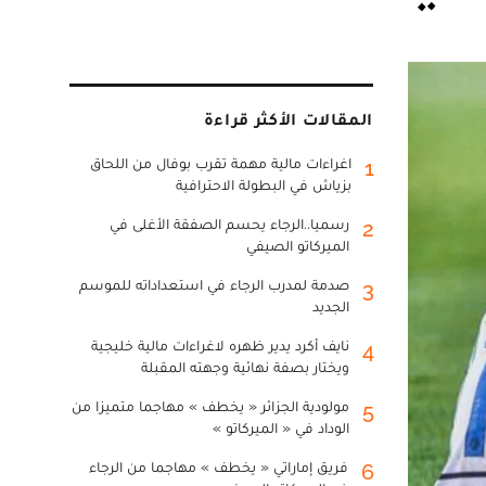
المقالات الأكثر قراءة
اغراءات مالية مهمة تقرب بوفال من اللحاق
1
بزياش في البطولة الاحترافية
رسميا..الرجاء يحسم الصفقة الأغلى في
2
الميركاتو الصيفي
صدمة لمدرب الرجاء في استعداداته للموسم
3
الجديد
نايف أكرد يدير ظهره لاغراءات مالية خليجية
4
ويختار بصفة نهائية وجهته المقبلة
مولودية الجزائر « يخطف » مهاجما متميزا من
5
الوداد في « الميركاتو »
فريق إماراتي « يخطف » مهاجما من الرجاء
6