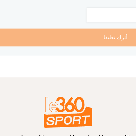
أترك تعليقا