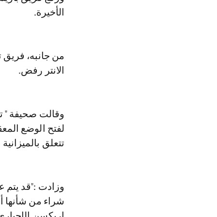
الأخيرة.
الانتر رفض.
وقالت صحيفة " ت
لفتح الوضع المع
تتعلق بالميزاني
وزادت :"قد يتم
شراء من شأنها أن
إريكسن الإجباري