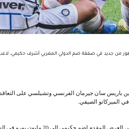
هور من جديد في صفقة ضم الدولي المغربي أشرف حكيمي، لاعب ا
ي الميركاتو الصيفي.
ورفع فريق باريس العرض المقدم لضم حكيمي إلى 70 مليو