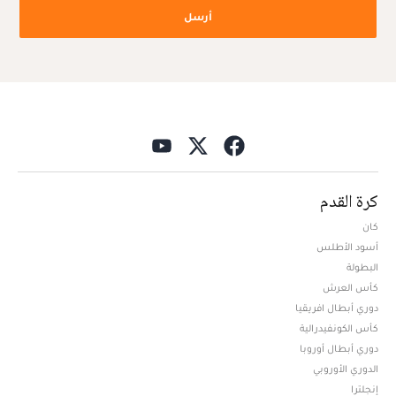
أرسل
كرة القدم
كان
أسود الأطلس
البطولة
كأس العرش
دوري أبطال افريقيا
كأس الكونفيدرالية
دوري أبطال أوروبا
الدوري الأوروبي
إنجلترا