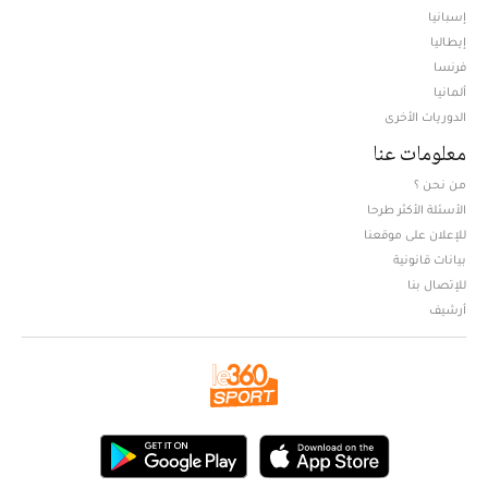
إسبانيا
إيطاليا
فرنسا
ألمانيا
الدوريات الأخرى
معلومات عنا
من نحن ؟
الأسئلة الأكثر طرحا
للإعلان على موقعنا
بيانات قانونية
للإتصال بنا
أرشيف