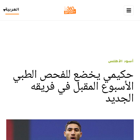
العربية
▾
أسود الأطلس
حكيمي يخضع للفحص الطبي
الأسبوع المقبل في فريقه
الجديد