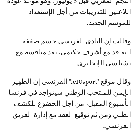
النجم المغربي قبل 5 يوليوز، وهو موعد عودة
اللاعبين للتدريبات من أجل الإستعداد
للموسم الجديد.
وقالت إن النادي الفرنسي حسم صفقة
التعاقد مع أشرف حكيمي، بعد منافسة مع
تشيلسي الإنجليزي.
وقال موقع "le10sport" الفرنسى إن الظهير
الإيمن للمنتخب الوطني سيتواجد في فرنسا
الأسبوع المقبل، من أجل الخضوع للكشف
الطبي ومن ثم توقيع العقد مع إدارة الفريق
الفرنسي.