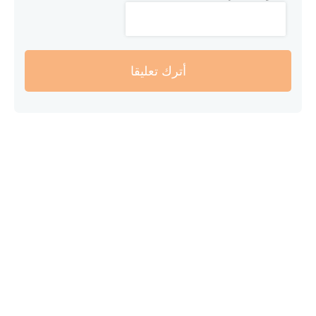
أترك تعليقا