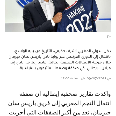
Dr
دخل الدولي المغربي أشرف حكيمي، التاريخ من بابه الواسع،
بانتقال إلى الدوري الفرنسي عبر بوابة نادي باريس سان جيرمان،
خلال مرحلة الانتقالات الصيفية الحالية، قادما إليه من نادي إنتر
ميلان الإيطالي، في صفقة وصفها المتتبعون بالقياسية.
في 09/07/2021 على الساعة 12:00
وأكدت تقارير صحفية إيطالية أن صفقة
انتقال النجم المغربي إلى فريق باريس سان
جيرمان، تعد من أكبر الصفقات التي أجريت