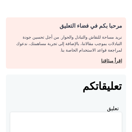
مرحبا بكم في فضاء التعليق
نريد مساحة للنقاش والتبادل والحوار. من أجل تحسين جودة
التبادلات بموجب مقالاتنا، بالإضافة إلى تجربة مساهمتك، ندعوك
لمراجعة قواعد الاستخدام الخاصة بنا.
اقرأ ميثاقنا
تعليقاتكم
تعليق