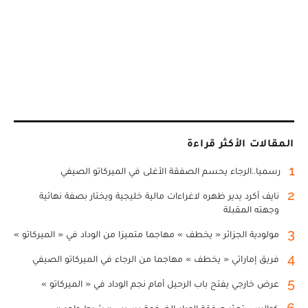
المقالات الأكثر قراءة
1
رسميا..الرجاء يحسم الصفقة الأغلى في الميركاتو الصيفي
2
نايف أكرد يدير ظهره لاغراءات مالية خليجية ويختار بصفة نهائية
وجهته المقبلة
3
مولودية الجزائر « يخطف » مهاجما متميزا من الوداد في « الميركاتو »
4
فريق إماراتي « يخطف » مهاجما من الرجاء في الميركاتو الصيفي
5
عرض خارجي يفتح باب الرحيل أمام نجم الوداد في « الميركاتو »