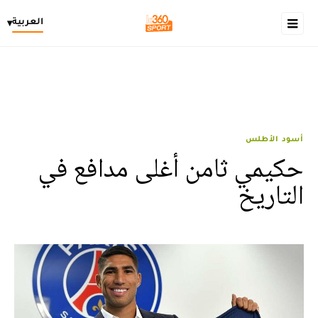
العربية
▾
أسود الأطلس
حكيمي ثامن أغلى مدافع في
التاريخ