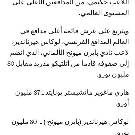
اللاعب حكيمي، من المدافعين الأغلى على
المستوى العالمي.
ويتربع على عرش قائمة أغلى مدافع في
العالم المدافع الفرنسي، لوكاس هيرنانديز،
لاعب نادي بايرن ميونخ الألماني، الذي انضم
إلى صفوفه قادما من أتلتيكو مدريد مقابل 80
مليون يورو.
هاري ماغوير مانشيستر يونايتد ـ 87 مليون
أورو.
لوكاس هيرنانديز (بايرن ميونخ ) ـ 80 مليون
يورو.