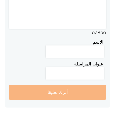
0
/
800
الاسم
عنوان المراسلة
أترك تعليقا