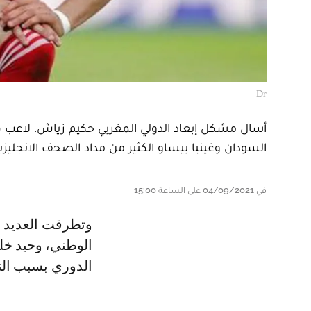
Dr
أسال مشكل إبعاد الدولي المغربي حكيم زياش، لاعب فر
السودان وغينيا بيساو الكثير من مداد الصحف الانجليزية
في 04/09/2021 على الساعة 15:00
وتطرقت العديد من الصحف والمواقع الإنجليزية لأزمة النجم زياش، مع الناخب
الوطني، وحيد خل
الدوري بسبب الت