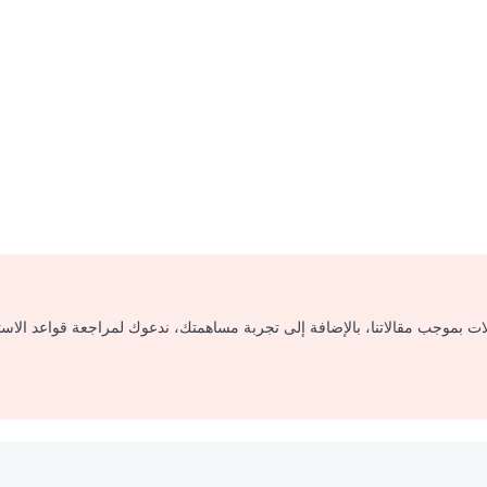
لات بموجب مقالاتنا، بالإضافة إلى تجربة مساهمتك، ندعوك لمراجعة قواعد الاس