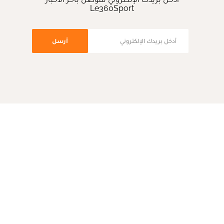
Le360Sport
أرسل