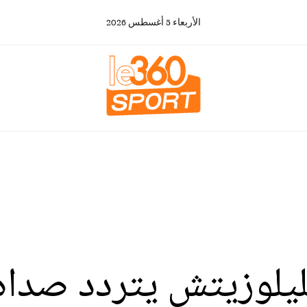
الأربعاء
5
أغسطس
2026
يلوزيتش يتردد صداه