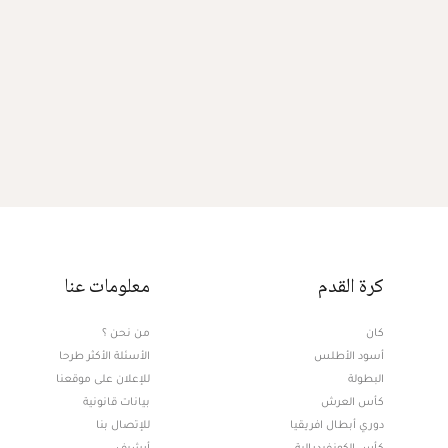
كرة القدم
معلومات عنا
كان
من نحن ؟
أسود الأطلس
الأسئلة الأكثر طرحا
البطولة
للإعلان على موقعنا
كأس العرش
بيانات قانونية
دوري أبطال افريقيا
للإتصال بنا
كأس الكونفيدرالية
أرشيف