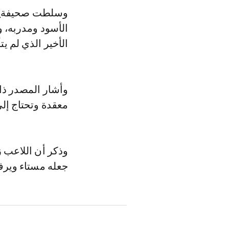
وسلطت صحيفة
"
الأسود ومدربه، و
الأخير الذي لم يت
وأشار المصدر ذات
معقدة وتحتاج إل
وذكر أن اللاعب 
جعله مستاء ويرف