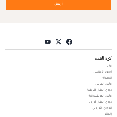
أرسل
كرة القدم
كان
أسود الأطلس
البطولة
كأس العرش
دوري أبطال افريقيا
كأس الكونفيدرالية
دوري أبطال أوروبا
الدوري الأوروبي
إنجلترا