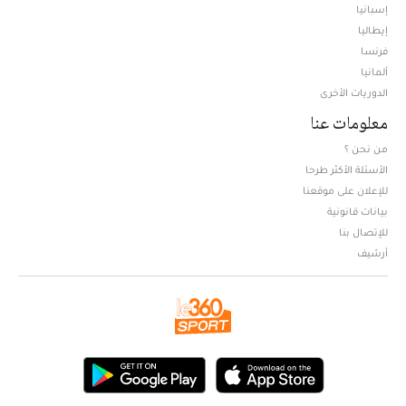
إسبانيا
إيطاليا
فرنسا
ألمانيا
الدوريات الأخرى
معلومات عنا
من نحن ؟
الأسئلة الأكثر طرحا
للإعلان على موقعنا
بيانات قانونية
للإتصال بنا
أرشيف