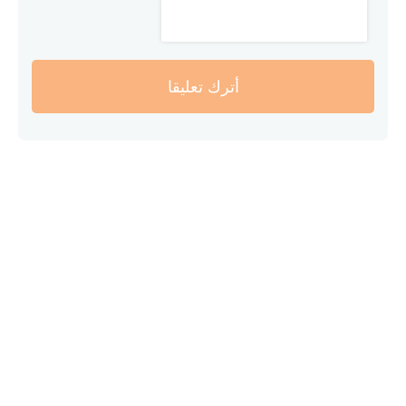
أترك تعليقا