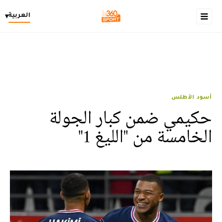
العربية
▾
أسود الأطلس
حكيمي ضمن كبار الجولة
الخامسة من "الليغ 1"