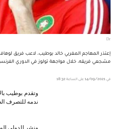
Dr
إعتذر المهاجم المغربي خالد بوطيب، لاعب فريق لوهاف
مشجعي فريقه، خلال مواجهة تولوز في الدوري الفرنسي 
في 14/09/2021 على الساعة 18:32
وتقدم بوطيب بالاعتذار للجماهير في لوهافر، عما بدر منه خلال المباراة مبديا
ندمه للتصرف ال
ونشر الدولي المغ