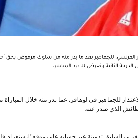
ر الفرنسي، للجماهير بعد ما بدر منه من سلوك مرفوض بحق أح
الدرجة الثانية وتعرض للطرد المباشر.
طائش الذي صدر عنه.
ربي السابق تدوينة عبر حسابه على موقع "إنستغرام قال