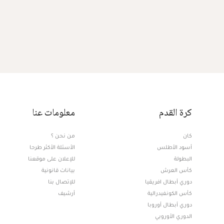
كرة القدم
معلومات عنا
كان
من نحن ؟
أسود الأطلس
الأسئلة الأكثر طرحا
البطولة
للإعلان على موقعنا
كأس العرش
بيانات قانونية
دوري أبطال افريقيا
للإتصال بنا
كأس الكونفيدرالية
أرشيف
دوري أبطال أوروبا
الدوري الأوروبي