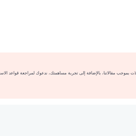
لات بموجب مقالاتنا، بالإضافة إلى تجربة مساهمتك، ندعوك لمراجعة قواعد الاس