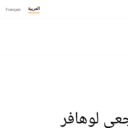
العربية
Français
|
عي لوهافر