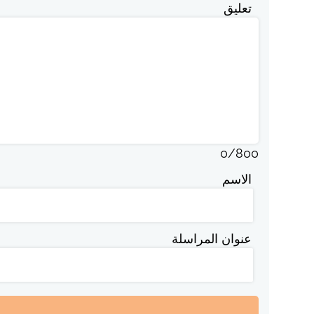
تعليق
0
/
800
الاسم
عنوان المراسلة