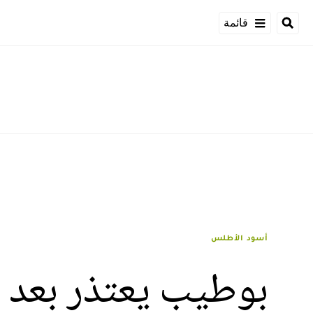
قائمة
أسود الأطلس
بوطيب يعتذر بعد 