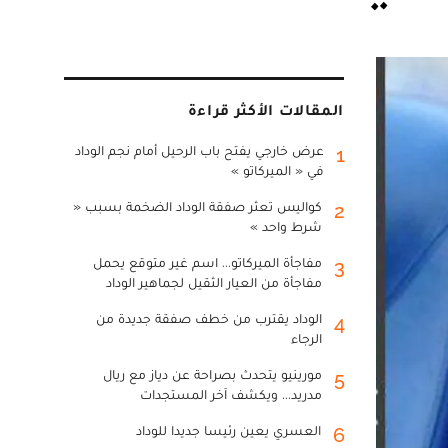
المقالات الأكثر قراءة
عرض خارجي يفتح باب الرحيل أمام نجم الوداد
1
في « الميركاتو »
كواليس تعثر صفقة الوداد الضخمة بسبب «
2
شرط واحد »
مفاجأة الميركاتو... اسم غير متوقع يحمل
3
مفاجأة من العيار الثقيل لجماهير الوداد
الوداد يقترب من خطف صفقة جديدة من
4
الرجاء
مورينيو يتحدث بصراحة عن دياز مع ريال
5
مدريد... ويكشف آخر المستجدات
العسري يعين رئيسا جديدا للوداد
6