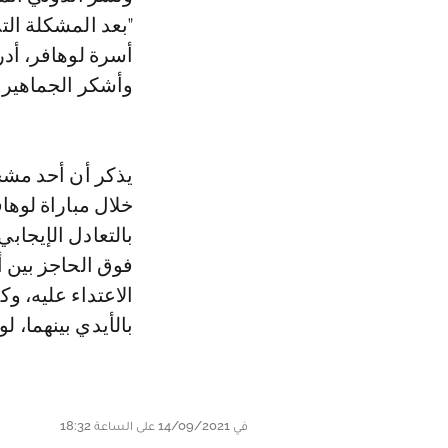
"بعد المشكلة الت
أسرة لوهافر، أدر
وأشكر الجماهير ع
يذكر أن أحد مشج
خلال مباراة لوها
بالتعادل الإيجاب
فوق الحاجز بين 
الاعتداء عليه، 
بالأيدي بينهما، ل
في 14/09/2021 على الساعة 18:32