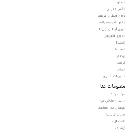
البطولة
كأس العرش
دوري أبطال افريقيا
كأس الكونفيدرالية
دوري أبطال أوروبا
الدوري الأوروبي
إنجلترا
إسبانيا
إيطاليا
فرنسا
ألمانيا
الدوريات الأخرى
معلومات عنا
من نحن ؟
الأسئلة الأكثر طرحا
للإعلان على موقعنا
بيانات قانونية
للإتصال بنا
أرشيف