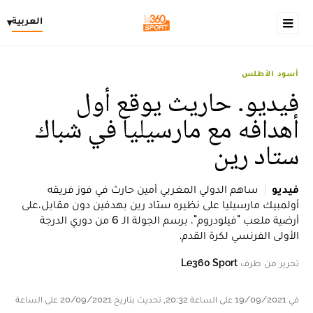
العربية
▾
أسود الأطلس
فيديو. حاريث يوقع أول
أهدافه مع مارسيليا في شباك
ستاد رين
فيديو
ساهم الدولي المغربي أمين حارث في فوز فريقه
أولمبيك مارسيليا على نظيره ستاد رين بهدفين دون مقابل،على
أرضية ملعب "فيلودروم"، برسم الجولة الـ 6 من دوري الدرجة
الأولى الفرنسي لكرة القدم.
تحرير من طرف
Le360 Sport
في 19/09/2021 على الساعة 20:32, تحديث بتاريخ 20/09/2021 على الساعة