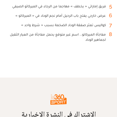
5
فريق إماراتي « يخطف » مهاجما من الرجاء في الميركاتو الصيفي
6
عرض خارجي يفتح باب الرحيل أمام نجم الوداد في « الميركاتو »
7
كواليس تعثر صفقة الوداد الضخمة بسبب « شرط واحد »
8
مفاجأة الميركاتو... اسم غير متوقع يحمل مفاجأة من العيار الثقيل
لجماهير الوداد
الاشتراك في النشرة الإخبارية