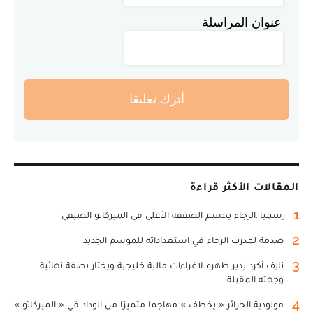
عنوان المراسلة
أترك تعليقا
المقالات الأكثر قراءة
1
رسميا..الرجاء يحسم الصفقة الأغلى في الميركاتو الصيفي
2
صدمة لمدرب الرجاء في استعداداته للموسم الجديد
3
نايف أكرد يدير ظهره لاغراءات مالية خليجية ويختار بصفة نهائية
وجهته المقبلة
4
مولودية الجزائر « يخطف » مهاجما متميزا من الوداد في « الميركاتو »