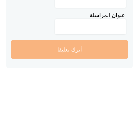
عنوان المراسلة
أترك تعليقا