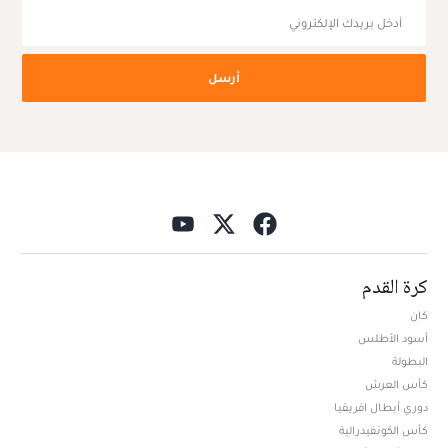
أرسل
كرة القدم
كان
أسود الأطلس
البطولة
كأس العرش
دوري أبطال افريقيا
كأس الكونفيدرالية