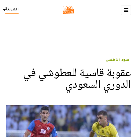
العربية
▾
أسود الأطلس
عقوبة قاسية للعطوشي في
الدوري السعودي