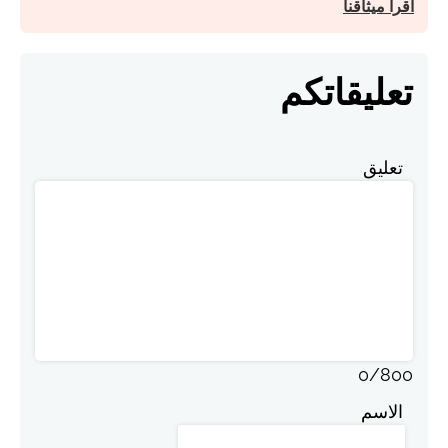
اقرأ ميثاقنا
تعليقاتكم
تعليق
0
/
800
الاسم