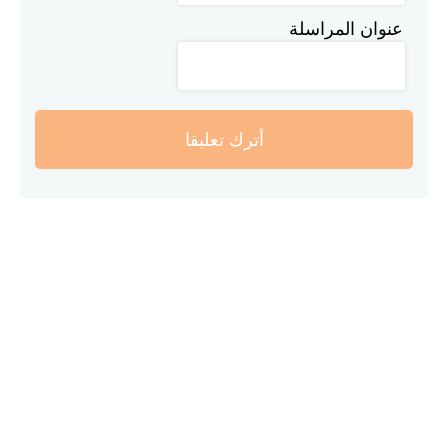
عنوان المراسلة
أترك تعليقا