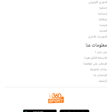
الدوري الأوروبي
إنجلترا
إسبانيا
إيطاليا
فرنسا
ألمانيا
الدوريات الأخرى
معلومات عنا
من نحن ؟
الأسئلة الأكثر طرحا
للإعلان على موقعنا
بيانات قانونية
للإتصال بنا
أرشيف