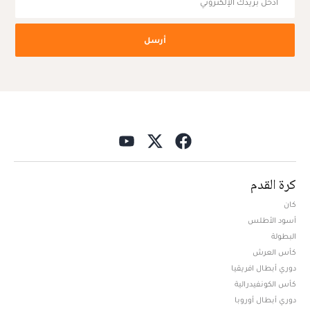
أرسل
كرة القدم
كان
أسود الأطلس
البطولة
كأس العرش
دوري أبطال افريقيا
كأس الكونفيدرالية
دوري أبطال أوروبا