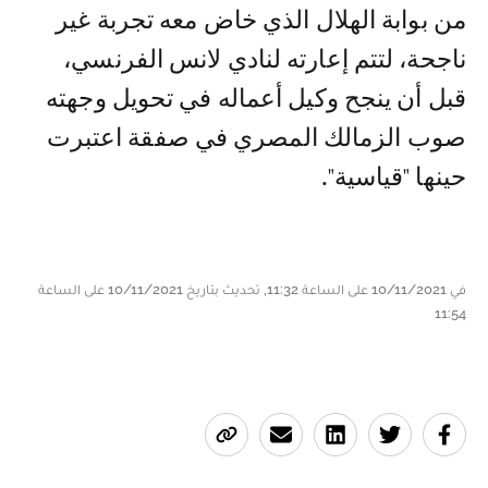
من بوابة الهلال الذي خاض معه تجربة غير
ناجحة، لتتم إعارته لنادي لانس الفرنسي،
قبل أن ينجح وكيل أعماله في تحويل وجهته
صوب الزمالك المصري في صفقة اعتبرت
حينها "قياسية".
في 10/11/2021 على الساعة 11:32, تحديث بتاريخ 10/11/2021 على الساعة
11:54