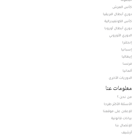
كأس العرش
دوري أبطال افريقيا
كأس الكونفيدرالية
دوري أبطال أوروبا
الدوري الأوروبي
إنجلترا
إسبانيا
إيطاليا
فرنسا
ألمانيا
الدوريات الأخرى
معلومات عنا
من نحن ؟
الأسئلة الأكثر طرحا
للإعلان على موقعنا
بيانات قانونية
للإتصال بنا
أرشيف