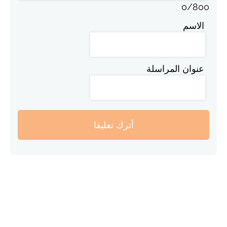
0
/
800
الاسم
عنوان المراسلة
أترك تعليقا