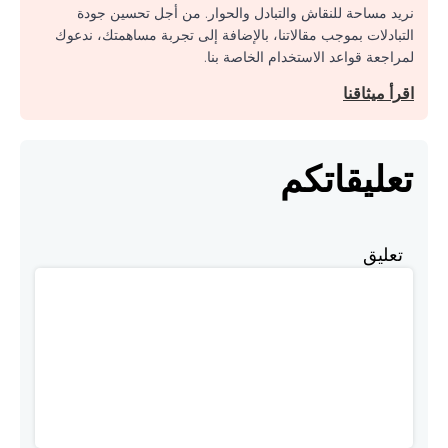
نريد مساحة للنقاش والتبادل والحوار. من أجل تحسين جودة
التبادلات بموجب مقالاتنا، بالإضافة إلى تجربة مساهمتك، ندعوك
لمراجعة قواعد الاستخدام الخاصة بنا.
اقرأ ميثاقنا
تعليقاتكم
تعليق