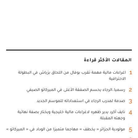
المقالات الأكثر قراءة
1
اغراءات مالية مهمة تقرب بوفال من اللحاق بزياش في البطولة
الاحترافية
2
رسميا..الرجاء يحسم الصفقة الأغلى في الميركاتو الصيفي
3
صدمة لمدرب الرجاء في استعداداته للموسم الجديد
4
نايف أكرد يدير ظهره لاغراءات مالية خليجية ويختار بصفة نهائية
وجهته المقبلة
5
مولودية الجزائر « يخطف » مهاجما متميزا من الوداد في « الميركاتو »