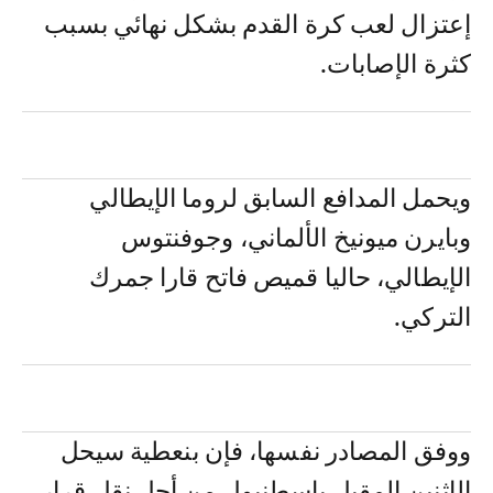
إعتزال لعب كرة القدم بشكل نهائي بسبب
كثرة الإصابات.
ويحمل المدافع السابق لروما الإيطالي
وبايرن ميونيخ الألماني، وجوفنتوس
الإيطالي، حاليا قميص فاتح قارا جمرك
التركي.
ووفق المصادر نفسها، فإن بنعطية سيحل
الإثنين المقبل بإسطنبول من أجل نقل قرار