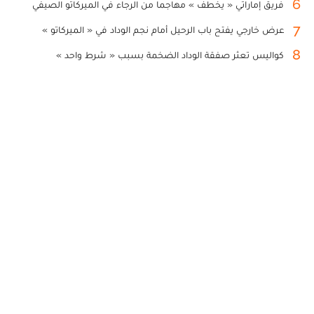
6
فريق إماراتي « يخطف » مهاجما من الرجاء في الميركاتو الصيفي
7
عرض خارجي يفتح باب الرحيل أمام نجم الوداد في « الميركاتو »
8
كواليس تعثر صفقة الوداد الضخمة بسبب « شرط واحد »