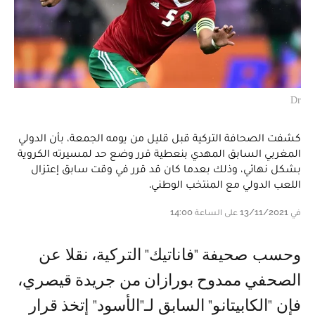
Dr
كشفت الصحافة التركية قبل قليل من يومه الجمعة، بأن الدولي
المغربي السابق المهدي بنعطية قرر وضع حد لمسيرته الكروية
بشكل نهائي، وذلك بعدما كان قد قرر في وقت سابق إعتزال
اللعب الدولي مع المنتخب الوطني.
في 13/11/2021 على الساعة 14:00
وحسب صحيفة "فاناتيك" التركية، نقلا عن
الصحفي ممدوح بورازان من جريدة قيصري،
فإن "الكابيتانو" السابق لـ"الأسود" إتخذ قرار