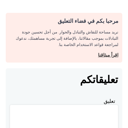
مرحبا بكم في فضاء التعليق
نريد مساحة للنقاش والتبادل والحوار. من أجل تحسين جودة
التبادلات بموجب مقالاتنا، بالإضافة إلى تجربة مساهمتك، ندعوك
لمراجعة قواعد الاستخدام الخاصة بنا.
اقرأ ميثاقنا
تعليقاتكم
تعليق