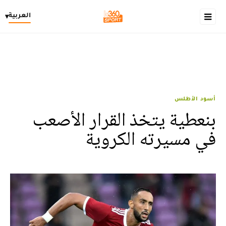
العربية
▾
أسود الأطلس
بنعطية يتخذ القرار الأصعب
في مسيرته الكروية