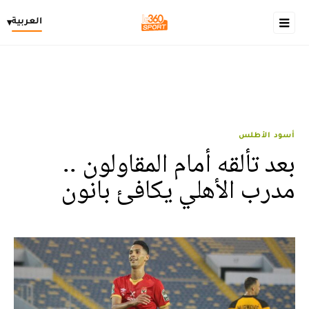
العربية
▾
أسود الأطلس
بعد تألقه أمام المقاولون ..
مدرب الأهلي يكافئ بانون