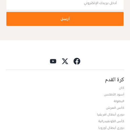
أرسل
كرة القدم
كان
أسود الأطلس
البطولة
كأس العرش
دوري أبطال افريقيا
كأس الكونفيدرالية
دوري أبطال أوروبا