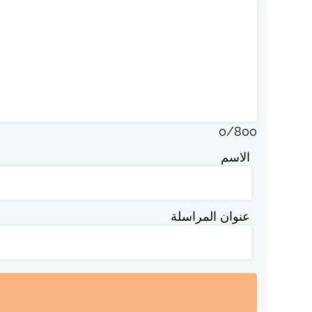
0
/
800
الاسم
عنوان المراسلة