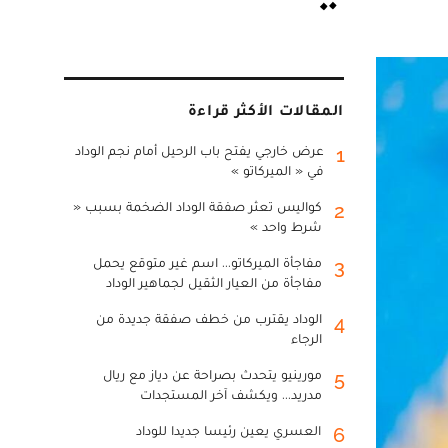
المقالات الأكثر قراءة
عرض خارجي يفتح باب الرحيل أمام نجم الوداد
1
في « الميركاتو »
كواليس تعثر صفقة الوداد الضخمة بسبب «
2
شرط واحد »
مفاجأة الميركاتو... اسم غير متوقع يحمل
3
مفاجأة من العيار الثقيل لجماهير الوداد
الوداد يقترب من خطف صفقة جديدة من
4
الرجاء
مورينيو يتحدث بصراحة عن دياز مع ريال
5
مدريد... ويكشف آخر المستجدات
العسري يعين رئيسا جديدا للوداد
6