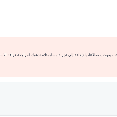
لات بموجب مقالاتنا، بالإضافة إلى تجربة مساهمتك، ندعوك لمراجعة قواعد الاس