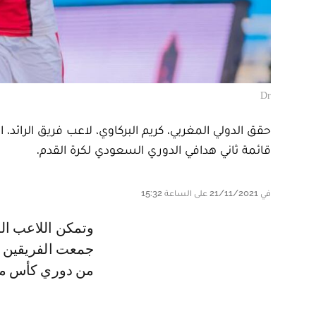
Dr
حقق الدولي المغربي، كريم البركاوي، لاعب فريق الرائ
قائمة ثاني هدافي الدوري السعودي لكرة القدم.
في 21/11/2021 على الساعة 15:32
وتمكن اللاعب المغربي من تسجيل هدفا في مرمى النصر خلال المباراة التي
من دوري كأس مح