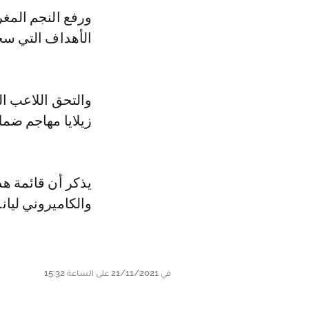
ورفع النجم المغر
الأهداف التي سجل
والتحق اللاعب الب
زيلايا مهاجم ضمك
يذكر أن قائمة هد
والكاميروني ليان
في 21/11/2021 على الساعة 15:32