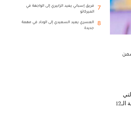
فريق إسباني يعيد الزابيري إلى الواجهة في
7
الميركاتو
العسري يعيد السعيدي إلى الوداد في مهمة
8
جديدة
ضمن
جمعت الفريقين أمس، على ملعب مرسول بارك في الرياض، ضمن الجولة الـ12