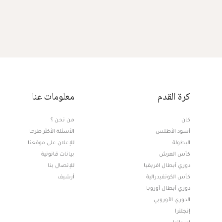
كرة القدم
معلومات عنا
كان
من نحن ؟
أسود الأطلس
الأسئلة الأكثر طرحا
البطولة
للإعلان على موقعنا
كأس العرش
بيانات قانونية
دوري أبطال افريقيا
للإتصال بنا
كأس الكونفيدرالية
أرشيف
دوري أبطال أوروبا
الدوري الأوروبي
إنجلترا
إسبانيا