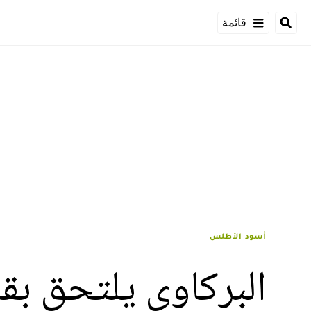
قائمة
أسود الأطلس
البركاوي يلتحق بق