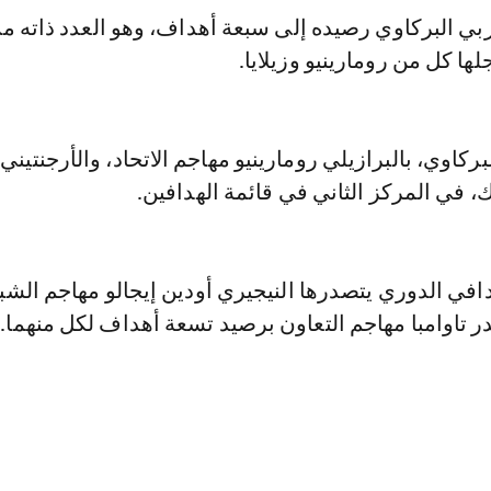
بي البركاوي رصيده إلى سبعة أهداف، وهو العدد ذاته م
ها كل من رومارينيو وزيلايا.
ركاوي، بالبرازيلي رومارينيو مهاجم الاتحاد، والأرجنتيني 
، في المركز الثاني في قائمة الهدافين.
افي الدوري يتصدرها النيجيري أودين إيجالو مهاجم الشب
در تاوامبا مهاجم التعاون برصيد تسعة أهداف لكل منهما.