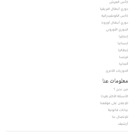
كأس العرش
دوري أبطال افريقيا
كأس الكونفيدرالية
دوري أبطال أوروبا
الدوري الأوروبي
إنجلترا
إسبانيا
إيطاليا
فرنسا
ألمانيا
الدوريات الأخرى
معلومات عنا
من نحن ؟
الأسئلة الأكثر طرحا
للإعلان على موقعنا
بيانات قانونية
للإتصال بنا
أرشيف