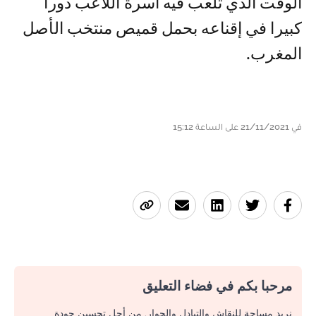
الوقت الذي تلعب فيه أسرة اللاعب دورا
كبيرا في إقناعه بحمل قميص منتخب الأصل
المغرب.
في 21/11/2021 على الساعة 15:12
مرحبا بكم في فضاء التعليق
نريد مساحة للنقاش والتبادل والحوار. من أجل تحسين جودة