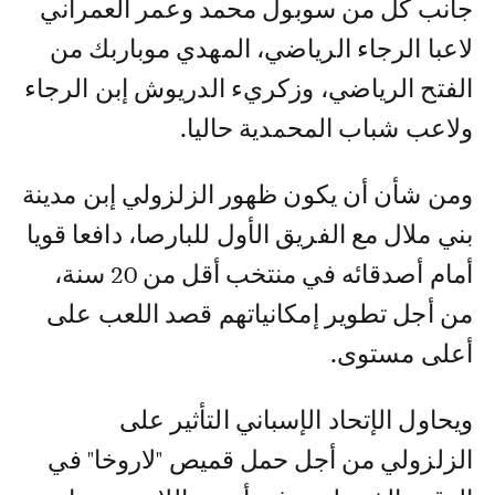
جانب كل من سوبول محمد وعمر العمراني
لاعبا الرجاء الرياضي، المهدي موباربك من
الفتح الرياضي، وزكريء الدريوش إبن الرجاء
ولاعب شباب المحمدية حاليا.
ومن شأن أن يكون ظهور الزلزولي إبن مدينة
بني ملال مع الفريق الأول للبارصا، دافعا قويا
أمام أصدقائه في منتخب أقل من 20 سنة،
من أجل تطوير إمكانياتهم قصد اللعب على
أعلى مستوى.
ويحاول الإتحاد الإسباني التأثير على
الزلزولي من أجل حمل قميص "لاروخا" في