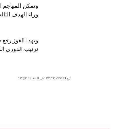
وتمكن المهاجم المغربي من تسجيل الهدف الثاني لناديه بطريقة مميزة، كما كان
وراء الهدف الثال
ترتيب الدوري المجري، بفارق 3 نقا
في 22/11/2021 على الساعة 12:32