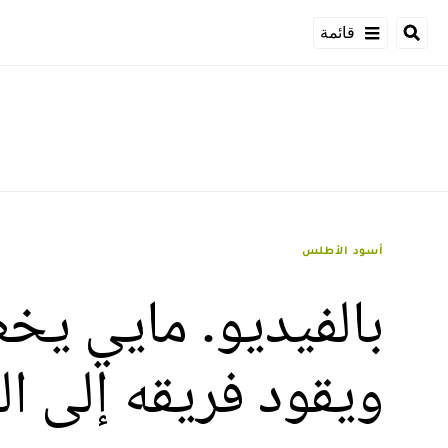
قائمة
أسود الأطلس
بالفيديو. مايي يخ
ويقود فريقه إلى ا