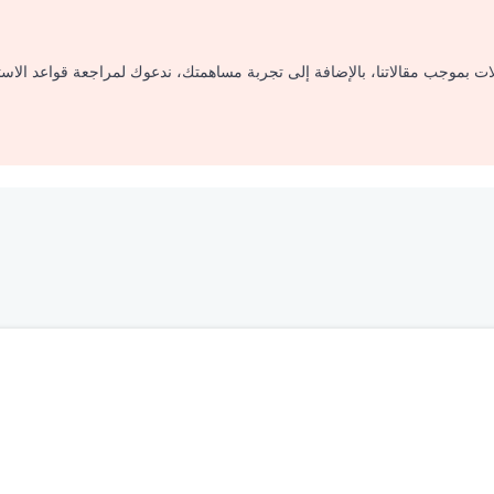
لات بموجب مقالاتنا، بالإضافة إلى تجربة مساهمتك، ندعوك لمراجعة قواعد الاس