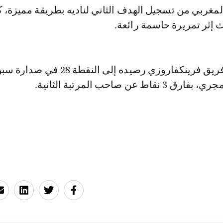
ث إثر تمريرة حاسمة رائعة.
وبهذا الفوز رفع فريق فرينكفاروزي رصيده إلى النقطة 28 في
ط عن صاحب المرتبة الثانية.