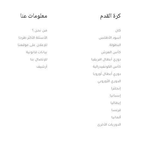
كرة القدم
معلومات عنا
كان
من نحن ؟
أسود الأطلس
الأسئلة الأكثر طرحا
البطولة
للإعلان على موقعنا
كأس العرش
بيانات قانونية
دوري أبطال افريقيا
للإتصال بنا
كأس الكونفيدرالية
أرشيف
دوري أبطال أوروبا
الدوري الأوروبي
إنجلترا
إسبانيا
إيطاليا
فرنسا
ألمانيا
الدوريات الأخرى