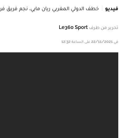
فيديو
خطف الدولي المغربي ريان مايي، نجم فريق فري
تحرير من طرف
Le360 Sport
في 22/11/2021 على الساعة 12:32