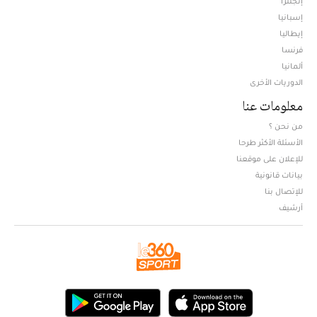
إنجلترا
إسبانيا
إيطاليا
فرنسا
ألمانيا
الدوريات الأخرى
معلومات عنا
من نحن ؟
الأسئلة الأكثر طرحا
للإعلان على موقعنا
بيانات قانونية
للإتصال بنا
أرشيف