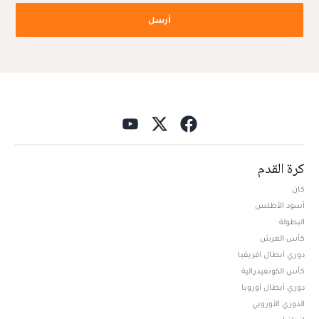
أرسل
كرة القدم
كان
أسود الأطلس
البطولة
كأس العرش
دوري أبطال افريقيا
كأس الكونفيدرالية
دوري أبطال أوروبا
الدوري الأوروبي