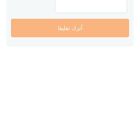
أترك تعليقا