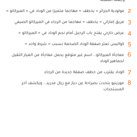
2
مولودية الجزائر « يخطف » مهاجما متميزا من الوداد في « الميركاتو »
3
فريق إماراتي « يخطف » مهاجما من الرجاء في الميركاتو الصيفي
4
عرض خارجي يفتح باب الرحيل أمام نجم الوداد في « الميركاتو »
5
كواليس تعثر صفقة الوداد الضخمة بسبب « شرط واحد »
6
مفاجأة الميركاتو... اسم غير متوقع يحمل مفاجأة من العيار الثقيل
لجماهير الوداد
7
الوداد يقترب من خطف صفقة جديدة من الرجاء
8
مورينيو يتحدث بصراحة عن دياز مع ريال مدريد... ويكشف آخر
المستجدات