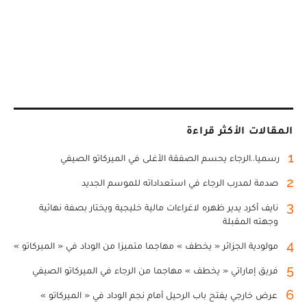
المقالات الأكثر قراءة
1
رسميا..الرجاء يحسم الصفقة الأغلى في الميركاتو الصيفي
2
صدمة لمدرب الرجاء في استعداداته للموسم الجديد
3
نايف أكرد يدير ظهره لاغراءات مالية خليجية ويختار بصفة نهائية
وجهته المقبلة
4
مولودية الجزائر « يخطف » مهاجما متميزا من الوداد في « الميركاتو »
5
فريق إماراتي « يخطف » مهاجما من الرجاء في الميركاتو الصيفي
6
عرض خارجي يفتح باب الرحيل أمام نجم الوداد في « الميركاتو »