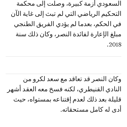
السعودي أزمة كبيرة، وصلت إلى محكمة
التحكيم الرياضي التي لم تبث إلى غاية الآن
في الحكم، بعدما لم يؤدي الفريق الطنجي
مبلغ الإعارة لفائدة النصر، وكان ذلك سنة
2018.
وكان النصر قد تعاقد مع سعد لكرو من
النادي القنيطري، لكنه فسخ معه العقد أشهر
قليلة بعد ذلك لعدم إقتناعه بمستواه، حيث
أدى له كامل مستحقاته.