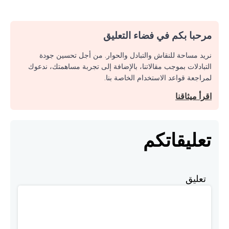
مرحبا بكم في فضاء التعليق
نريد مساحة للنقاش والتبادل والحوار. من أجل تحسين جودة
التبادلات بموجب مقالاتنا، بالإضافة إلى تجربة مساهمتك، ندعوك
لمراجعة قواعد الاستخدام الخاصة بنا.
اقرأ ميثاقنا
تعليقاتكم
تعليق