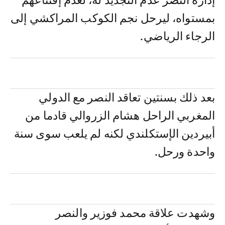
إدارة النصر عدم التجديد له، لعدم إقتناعهم
بمستواه، ليرحل نجم الكوكب المراكشي إلى
الرجاء الرياضي.
بعد ذلك بسنتين تعاقد النصر مع الدولي
المغربي الراحل هشام الزروالي قادما من
أبيردين الإستكلندي لكنه لم يلعب سوى سنة
واحدة ورحل.
وشهدت علاقة محمد فوزير والنصر