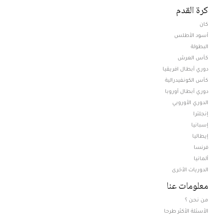
كرة القدم
كان
أسود الأطلس
البطولة
كأس العرش
دوري أبطال افريقيا
كأس الكونفيدرالية
دوري أبطال أوروبا
الدوري الأوروبي
إنجلترا
إسبانيا
إيطاليا
فرنسا
ألمانيا
الدوريات الأخرى
معلومات عنا
من نحن ؟
الأسئلة الأكثر طرحا