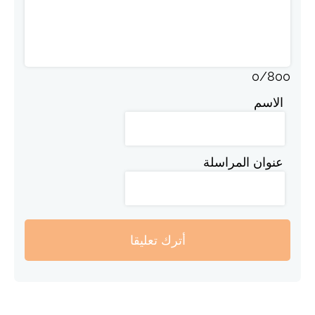
0
/
800
الاسم
عنوان المراسلة
أترك تعليقا