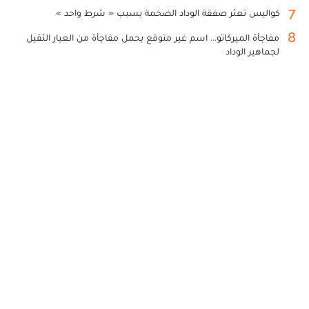
7
كواليس تعثر صفقة الوداد الضخمة بسبب « شرط واحد »
8
مفاجأة الميركاتو... اسم غير متوقع يحمل مفاجأة من العيار الثقيل
لجماهير الوداد