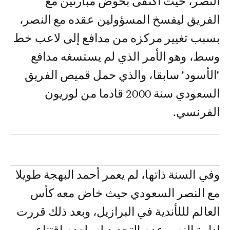
النصر، حيث اكتفى بخوض مبارتين مع
الفريق ليفسخ المسؤولين عقده مع النصر،
بسبب تغيير مركزه من مدافع إلى لاعب خط
وسط، وهو الأمر الذي لم يستسغه مدافع
"الأسود" سابقا، والذي حمل قميص الفريق
السعودي سنة 2000 قادما من لوريون
الفرنسي.
وفي السنة ذاتها، لم يعمر أحمد البهجة طويلا
مع النصر السعودي حيث خاض معه كأس
العالم لللأندية في البرازيل، وبعد ذلك قررت