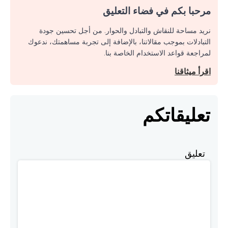
مرحبا بكم في فضاء التعليق
نريد مساحة للنقاش والتبادل والحوار. من أجل تحسين جودة
التبادلات بموجب مقالاتنا، بالإضافة إلى تجربة مساهمتك، ندعوك
لمراجعة قواعد الاستخدام الخاصة بنا.
اقرأ ميثاقنا
تعليقاتكم
تعليق