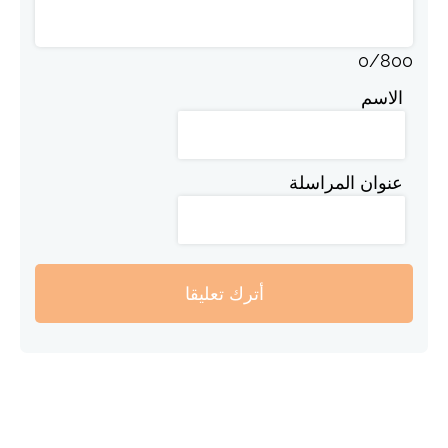
0
/
800
الاسم
عنوان المراسلة
أترك تعليقا