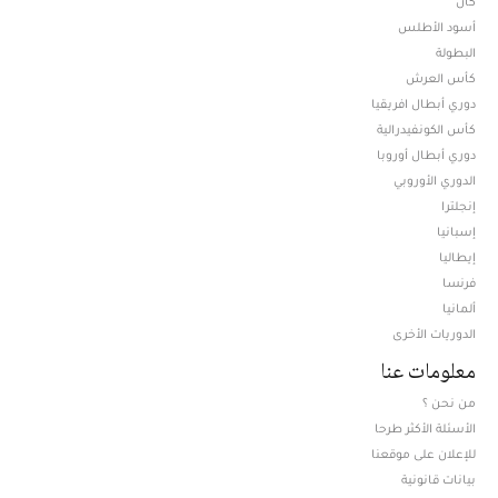
كان
أسود الأطلس
البطولة
كأس العرش
دوري أبطال افريقيا
كأس الكونفيدرالية
دوري أبطال أوروبا
الدوري الأوروبي
إنجلترا
إسبانيا
إيطاليا
فرنسا
ألمانيا
الدوريات الأخرى
معلومات عنا
من نحن ؟
الأسئلة الأكثر طرحا
للإعلان على موقعنا
بيانات قانونية