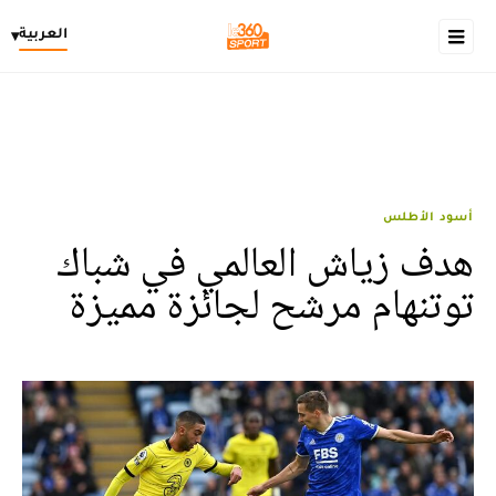
العربية
▾
أسود الأطلس
هدف زياش العالمي في شباك
توتنهام مرشح لجائزة مميزة