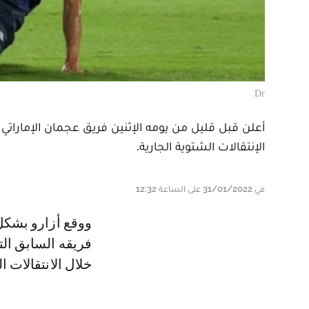
Dr
أعلن قبل قليل من يومه الإثنين فريق عجمان الإماراتي 
الإنتقالات الشتوية الجارية.
في 31/01/2022 على الساعة 12:32
ووقع أزارو بشكل حر في كشوفات فريق عجمان بعدما فسخ عقده بالتراضي مع
فريقه السابق الت
خلال الانتقالات ا