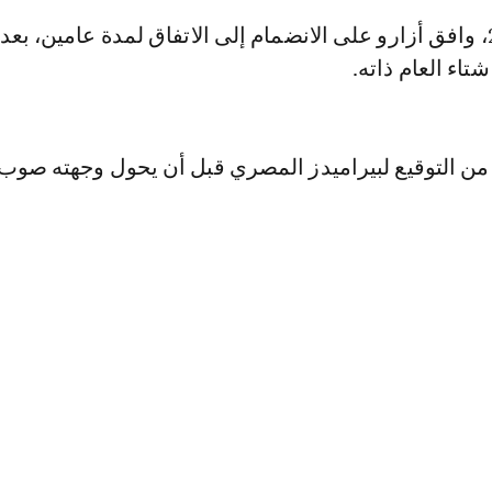
وفي أكتوبر 2020، وافق أزارو على الانضمام إلى الاتفاق لمدة عامين، بع
تاء العام ذاته.
ا من التوقيع لبيراميدز المصري قبل أن يحول وجهته صوب