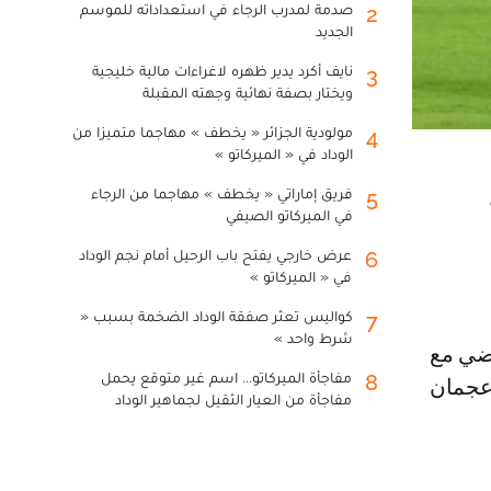
صدمة لمدرب الرجاء في استعداداته للموسم
2
الجديد
نايف أكرد يدير ظهره لاغراءات مالية خليجية
3
ويختار بصفة نهائية وجهته المقبلة
مولودية الجزائر « يخطف » مهاجما متميزا من
4
الوداد في « الميركاتو »
فريق إماراتي « يخطف » مهاجما من الرجاء
5
في الميركاتو الصيفي
عرض خارجي يفتح باب الرحيل أمام نجم الوداد
6
في « الميركاتو »
كواليس تعثر صفقة الوداد الضخمة بسبب «
7
شرط واحد »
مفاجأة الميركاتو... اسم غير متوقع يحمل
8
 عجمان
مفاجأة من العيار الثقيل لجماهير الوداد