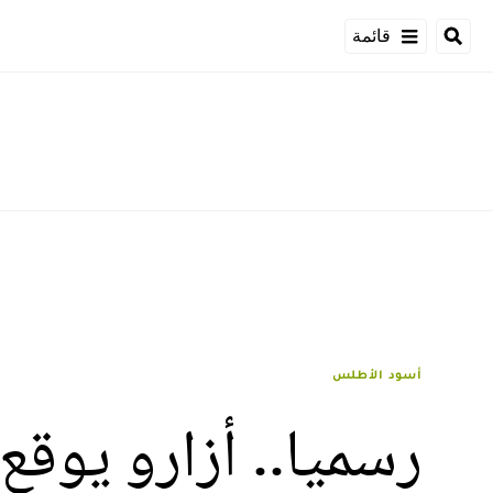
قائمة
أسود الأطلس
رسميا.. أزارو يوق