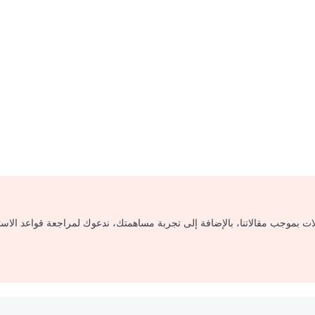
لات بموجب مقالاتنا، بالإضافة إلى تجربة مساهمتك، ندعوك لمراجعة قواعد الاس