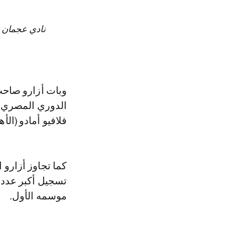
نادي عجمان ي
وبات أزارو صاحب
فلافيو أمادو (الأ
كما تجاوز أزارو
تسجيل أكبر عدد 
موسمه الأول.