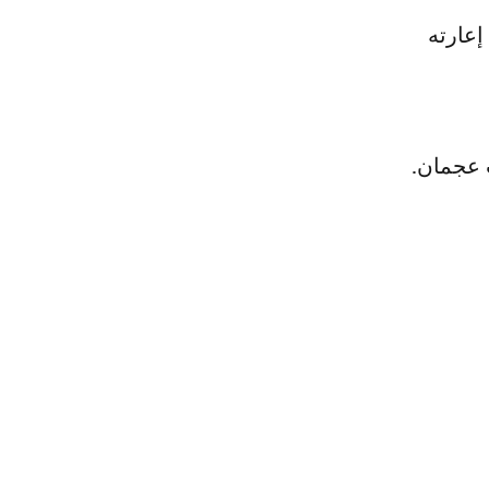
د إعارته
 عجمان.