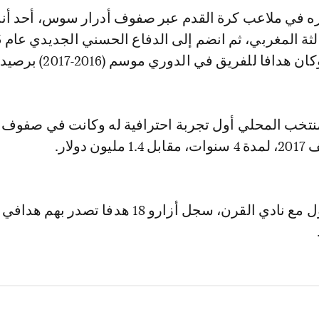
ره في ملاعب كرة القدم عبر صفوف أدرار سوس، أحد أند
تخب المحلي أول تجربة احترافية له وكانت في صفوف ا
 دولار.
وفي موسمه الأول مع نادي القرن، سجل أزارو 18 هدفا تصدر