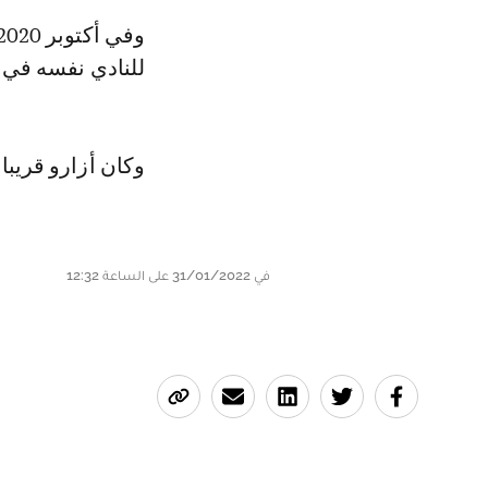
للنادي نفسه في ش
وكان أزارو قريب
في 31/01/2022 على الساعة 12:32