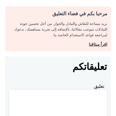
مرحبا بكم في فضاء التعليق
نريد مساحة للنقاش والتبادل والحوار. من أجل تحسين جودة
التبادلات بموجب مقالاتنا، بالإضافة إلى تجربة مساهمتك، ندعوك
لمراجعة قواعد الاستخدام الخاصة بنا.
اقرأ ميثاقنا
تعليقاتكم
تعليق