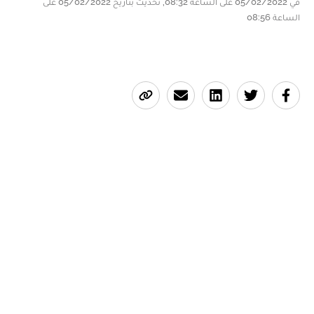
في 05/02/2022 على الساعة 08:32, تحديث بتاريخ 05/02/2022 على
الساعة 08:56