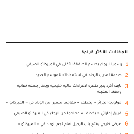
المقالات الأكثر قراءة
1
رسميا..الرجاء يحسم الصفقة الأغلى في الميركاتو الصيفي
2
صدمة لمدرب الرجاء في استعداداته للموسم الجديد
3
نايف أكرد يدير ظهره لاغراءات مالية خليجية ويختار بصفة نهائية
وجهته المقبلة
4
مولودية الجزائر « يخطف » مهاجما متميزا من الوداد في « الميركاتو »
5
فريق إماراتي « يخطف » مهاجما من الرجاء في الميركاتو الصيفي
6
عرض خارجي يفتح باب الرحيل أمام نجم الوداد في « الميركاتو »