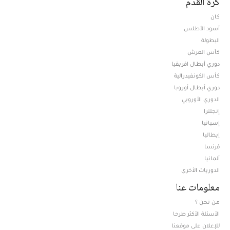
كرة القدم
كان
أسود الأطلس
البطولة
كأس العرش
دوري أبطال افريقيا
كأس الكونفيدرالية
دوري أبطال أوروبا
الدوري الأوروبي
إنجلترا
إسبانيا
إيطاليا
فرنسا
ألمانيا
الدوريات الأخرى
معلومات عنا
من نحن ؟
الأسئلة الأكثر طرحا
للإعلان على موقعنا