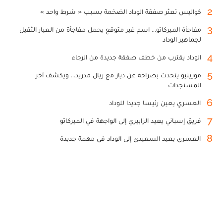
2
كواليس تعثر صفقة الوداد الضخمة بسبب « شرط واحد »
3
مفاجأة الميركاتو... اسم غير متوقع يحمل مفاجأة من العيار الثقيل
لجماهير الوداد
4
الوداد يقترب من خطف صفقة جديدة من الرجاء
5
مورينيو يتحدث بصراحة عن دياز مع ريال مدريد... ويكشف آخر
المستجدات
6
العسري يعين رئيسا جديدا للوداد
7
فريق إسباني يعيد الزابيري إلى الواجهة في الميركاتو
8
العسري يعيد السعيدي إلى الوداد في مهمة جديدة