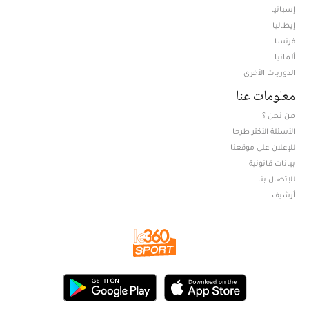
إسبانيا
إيطاليا
فرنسا
ألمانيا
الدوريات الأخرى
معلومات عنا
من نحن ؟
الأسئلة الأكثر طرحا
للإعلان على موقعنا
بيانات قانونية
للإتصال بنا
أرشيف