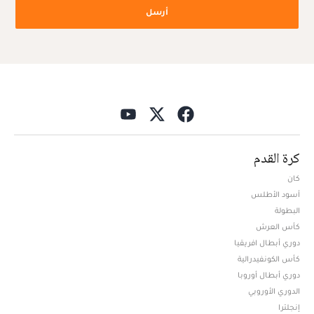
أرسل
كرة القدم
كان
أسود الأطلس
البطولة
كأس العرش
دوري أبطال افريقيا
كأس الكونفيدرالية
دوري أبطال أوروبا
الدوري الأوروبي
إنجلترا