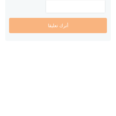
أترك تعليقا