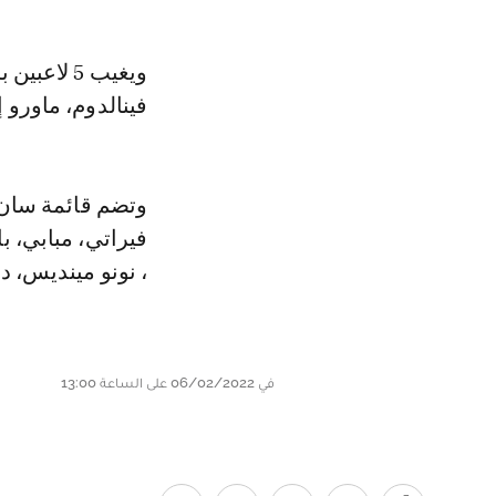
ويغيب 5 ل
فينالدوم، ماورو إ
فيراتي، مبابي، با
، نونو مينديس، دي
في 06/02/2022 على الساعة 13:00