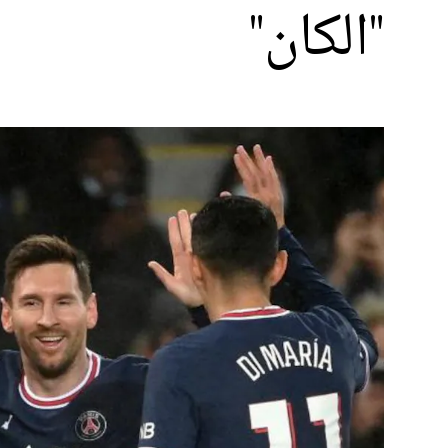
"الكان"