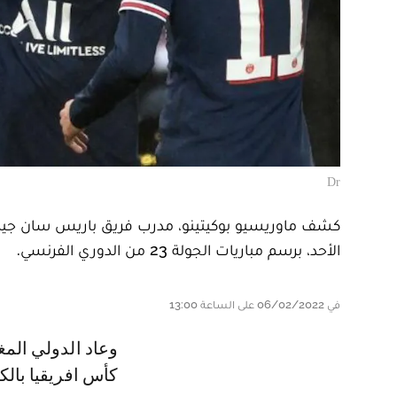
Dr
كشف ماوريسيو بوكيتينو، مدرب فريق باريس سان جيرمان
الأحد، برسم مباريات الجولة 23 من الدوري الفرنسي.
في 06/02/2022 على الساعة 13:00
وعاد الدولي المغربي أشرف حكيمي بعد انتهاء مشاركته مع منتخب المغرب في
كأس افريقيا بالك