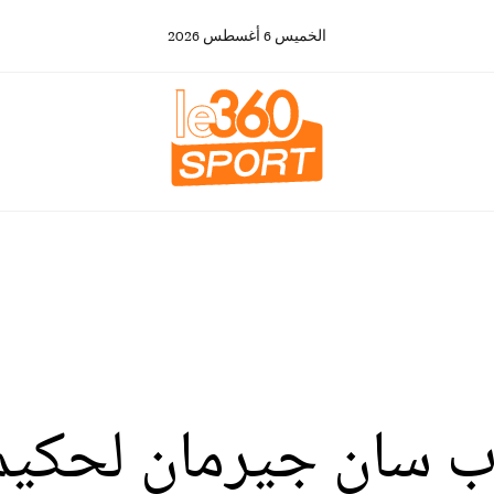
الخميس
6
أغسطس
2026
ب سان جيرمان لحكيمي