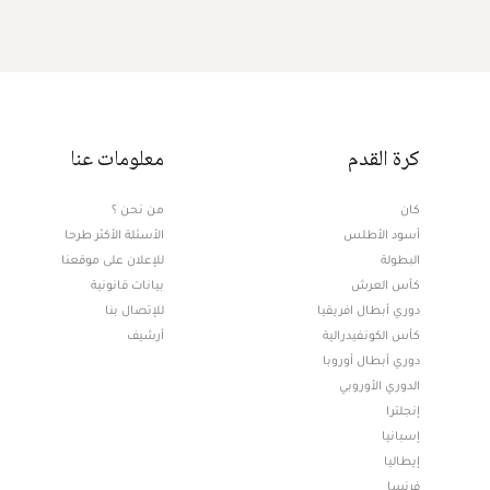
كرة القدم
معلومات عنا
كان
من نحن ؟
أسود الأطلس
الأسئلة الأكثر طرحا
البطولة
للإعلان على موقعنا
كأس العرش
بيانات قانونية
دوري أبطال افريقيا
للإتصال بنا
كأس الكونفيدرالية
أرشيف
دوري أبطال أوروبا
الدوري الأوروبي
إنجلترا
إسبانيا
إيطاليا
فرنسا