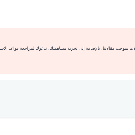
لات بموجب مقالاتنا، بالإضافة إلى تجربة مساهمتك، ندعوك لمراجعة قواعد الاس