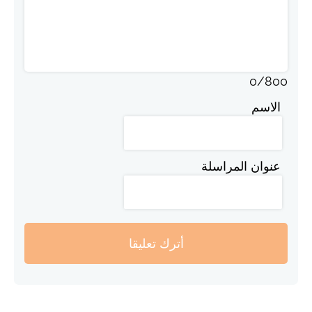
0
/
800
الاسم
عنوان المراسلة
أترك تعليقا