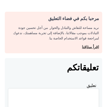
مرحبا بكم في فضاء التعليق
نريد مساحة للنقاش والتبادل والحوار. من أجل تحسين جودة
التبادلات بموجب مقالاتنا، بالإضافة إلى تجربة مساهمتك، ندعوك
لمراجعة قواعد الاستخدام الخاصة بنا.
اقرأ ميثاقنا
تعليقاتكم
تعليق