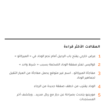
المقالات الأكثر قراءة
1
عرض خارجي يفتح باب الرحيل أمام نجم الوداد في « الميركاتو »
2
كواليس تعثر صفقة الوداد الضخمة بسبب « شرط واحد »
3
مفاجأة الميركاتو... اسم غير متوقع يحمل مفاجأة من العيار الثقيل
لجماهير الوداد
4
الوداد يقترب من خطف صفقة جديدة من الرجاء
5
مورينيو يتحدث بصراحة عن دياز مع ريال مدريد... ويكشف آخر
المستجدات