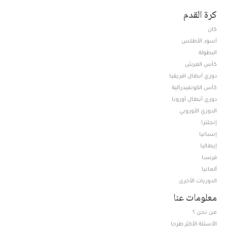
كرة القدم
كان
أسود الأطلس
البطولة
كأس العرش
دوري أبطال افريقيا
كأس الكونفيدرالية
دوري أبطال أوروبا
الدوري الأوروبي
إنجلترا
إسبانيا
إيطاليا
فرنسا
ألمانيا
الدوريات الأخرى
معلومات عنا
من نحن ؟
الأسئلة الأكثر طرحا