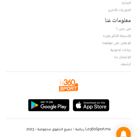
ألمانيا
الدوريات الأخرى
معلومات عنا
من نحن ؟
الأسئلة الأكثر طرحا
للإعلان على موقعنا
بيانات قانونية
للإتصال بنا
أرشيف
Le360Sport.ma رياضة • جميع الحقوق محفوضة - 2023