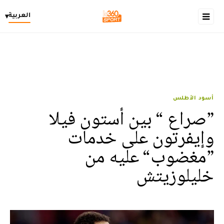
العربية
▾
أسود الأطلس
”صراع “ بين أستون فيلا
وإيفرتون على خدمات
”مغضوب“ عليه من
خليلوزيتش