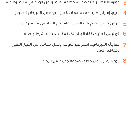
3
مولودية الجزائر « يخطف » مهاجما متميزا من الوداد في « الميركاتو »
4
فريق إماراتي « يخطف » مهاجما من الرجاء في الميركاتو الصيفي
5
عرض خارجي يفتح باب الرحيل أمام نجم الوداد في « الميركاتو »
6
كواليس تعثر صفقة الوداد الضخمة بسبب « شرط واحد »
7
مفاجأة الميركاتو... اسم غير متوقع يحمل مفاجأة من العيار الثقيل
لجماهير الوداد
8
الوداد يقترب من خطف صفقة جديدة من الرجاء