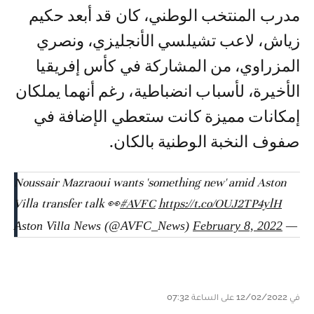
مدرب المنتخب الوطني، كان قد أبعد حكيم
زياش، لاعب تشيلسي الأنجليزي، ونصري
المزراوي، من المشاركة في كأس إفريقيا
الأخيرة، لأسباب انضباطية، رغم أنهما يملكان
إمكانات مميزة كانت ستعطي الإضافة في
صفوف النخبة الوطنية بالكان.
Noussair Mazraoui wants 'something new' amid Aston
Villa transfer talk 👀
#AVFC
https://t.co/OUJ2TP4ylH
February 8, 2022
— Aston Villa News (@AVFC_News)
في 12/02/2022 على الساعة 07:32