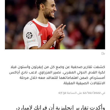
Dr
كشفت تقارير صحفية عن وضع كل من إيفرتون وأستون فيلا
لكرة القدم، الدولي المغربي، نصير المزراوي، لاعب نادي أياكس
أمستردام، ضمن اهتماماتهما للتعاقد معه خلال مرحلة
الانتقالات الصيفية المقبلة.
في 12/02/2022 على الساعة 07:32
وأكدت تقارير إنجليزية أن فرانك لامبارد،