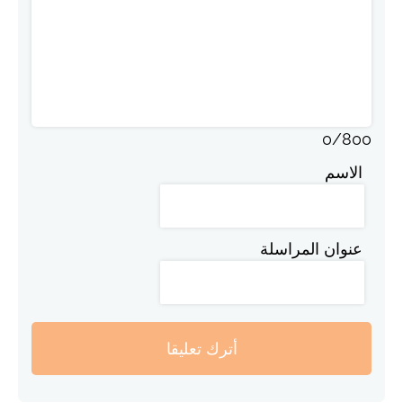
0
/
800
الاسم
عنوان المراسلة
أترك تعليقا