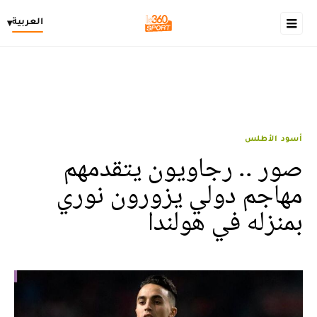
العربية
▾
أسود الأطلس
صور .. رجاويون يتقدمهم
مهاجم دولي يزورون نوري
بمنزله في هولندا