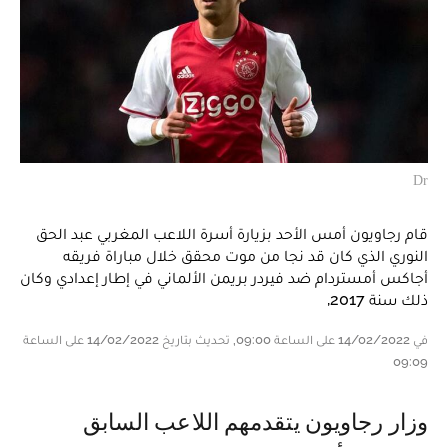
Dr
قام رجاويون أمس الأحد بزيارة أسرة اللاعب المغربي عبد الحق
النوري الذي كان قد نجا من موت محقق خلال مباراة فريقه
أجاكس أمستردام ضد فيردر بريمن الألماني في إطار إعدادي وكان
ذلك سنة 2017,
في 14/02/2022 على الساعة 09:00, تحديث بتاريخ 14/02/2022 على الساعة
09:09
وزار رجاويون يتقدمهم اللاعب السابق