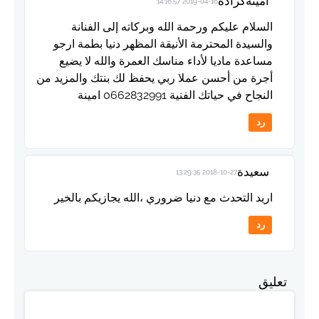
امينةكرادة
2019-04-16 14:16:57
السلام عليكم ورحمة الله وبركاته إلى الفنانة
والسيدة المحترمة الأنيقة المظهر دنيا بطمة ارجو
مساعدة ماديا لأداء مناسك العمرة والله لا يضيع
أجرة من أحسن عملا ربي يحفظ لك بنتك والمزيد من
النجاح في حياتك الفنية 0662832991 امينة
رد
سعيدة
2018-10-27 13:29:35
اريد التحدث مع دنيا ضروري ،الله يجازيكم بالخير
رد
تعليق