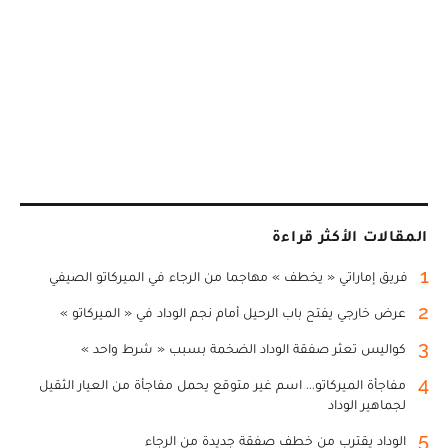
المقالات الأكثر قراءة
1
فريق إماراتي « يخطف » مهاجما من الرجاء في الميركاتو الصيفي
2
عرض خارجي يفتح باب الرحيل أمام نجم الوداد في « الميركاتو »
3
كواليس تعثر صفقة الوداد الضخمة بسبب « شرط واحد »
4
مفاجأة الميركاتو... اسم غير متوقع يحمل مفاجأة من العيار الثقيل
لجماهير الوداد
5
الوداد يقترب من خطف صفقة جديدة من الرجاء