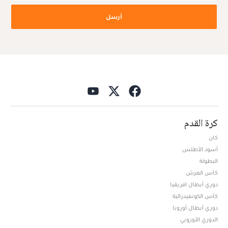
أرسل
كرة القدم
كان
أسود الأطلس
البطولة
كأس العرش
دوري أبطال افريقيا
كأس الكونفيدرالية
دوري أبطال أوروبا
الدوري الأوروبي