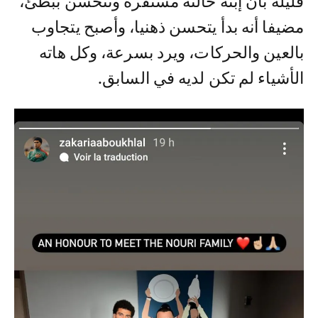
قليلة بأن إبنه حالته مستقرة وتتحسن ببطئ،
مضيفا أنه بدأ يتحسن ذهنيا، وأصبح يتجاوب
بالعين والحركات، ويرد بسرعة، وكل هاته
الأشياء لم تكن لديه في السابق.