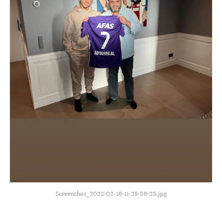
Screenshot_2022-02-16-11-28-56-25.jpg