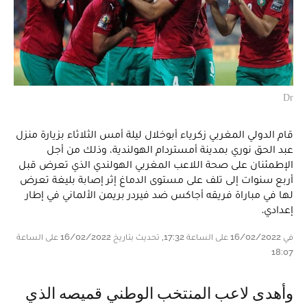
Dr
قام الدولي المغربي زكرياء أبوخلال ليلة أمس الثلاثاء بزيارة منزل
عبد الحق نوري بمدينة أمستردام الهولندية، وذلك من أجل
الإطمئنان على صحة اللاعب المغربي الهولندي الذي تعرض قبل
أربع سنوات إلى تلف على مستوى الدماغ إثر إصابة بليغة تعرض
لها في مباراة فريقه أجاكس ضد فيردر بريمن الألماني في إطار
إعدادي.
في 16/02/2022 على الساعة 17:32, تحديث بتاريخ 16/02/2022 على الساعة
18:07
وأهدى لاعب المنتخب الوطني قميصه الذي