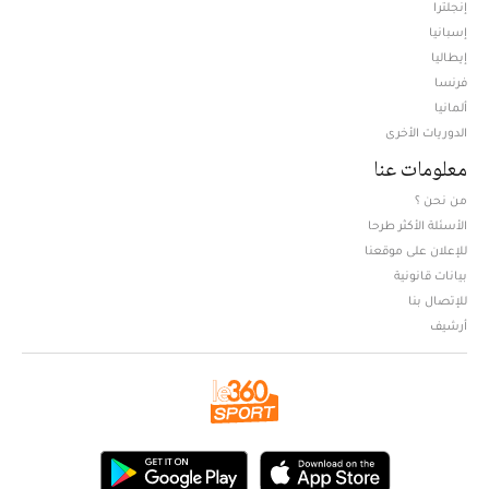
إنجلترا
إسبانيا
إيطاليا
فرنسا
ألمانيا
الدوريات الأخرى
معلومات عنا
من نحن ؟
الأسئلة الأكثر طرحا
للإعلان على موقعنا
بيانات قانونية
للإتصال بنا
أرشيف