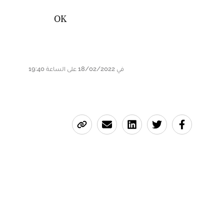
OK
في 18/02/2022 على الساعة 19:40