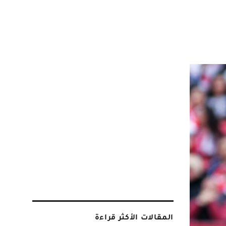
المقالات الأكثر قراءة