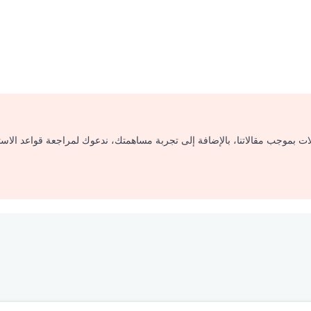
لات بموجب مقالاتنا، بالإضافة إلى تجربة مساهمتك، ندعوك لمراجعة قواعد الاس