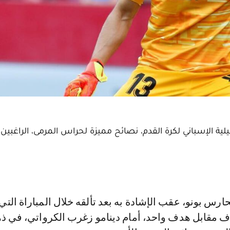
لية الإسباني لكرة القدم، نصائح مميزة لحراس المرمى، الراغبين
داف مقابل هدف واحد، أمام دينامو زغرب الكرواتي، في ذ