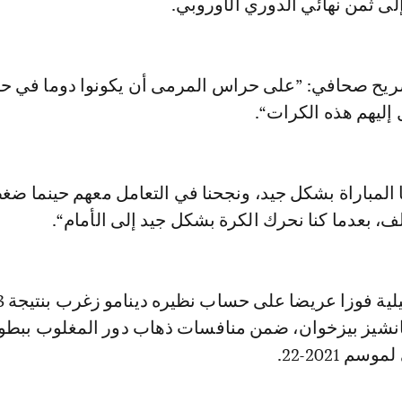
ى ثمن نهائي الدوري الأوروبي.
ريح صحافي: ”على حراس المرمى أن يكونوا دوما في حا
 إليهم هذه الكرات“.
نا المباراة بشكل جيد، ونجحنا في التعامل معهم حينما ضغط
لف، بعدما كنا نحرك الكرة بشكل جيد إلى الأمام“.
شيز بيزخوان، ضمن منافسات ذهاب دور المغلوب ببطو
م 2021-22.