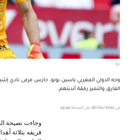
Dr
وجه الدولي المغربي ياسين بونو، حارس مرمى نادي إشبي
الفارق والتميز رفقة أنديتهم.
في 18/02/2022 على الساعة 19:40
وجاءت نصيحة الحارس بونو، عقب الإشادة به بعد تألقه خلال المباراة التي فاز بها
فريقه بثلاثة أه