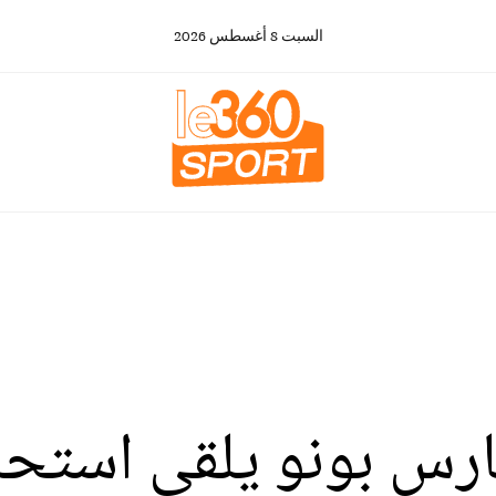
السبت
8
أغسطس
2026
ارس بونو يلقى استحسا