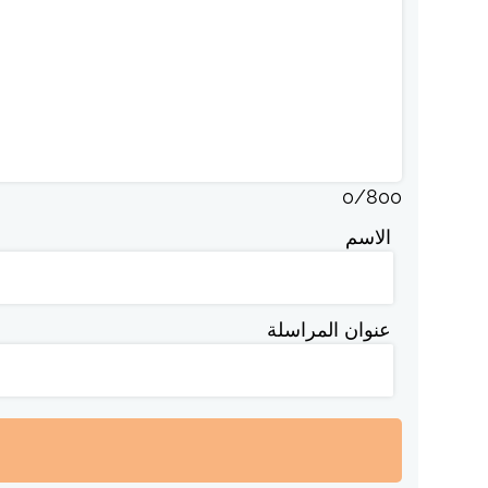
0
/
800
الاسم
عنوان المراسلة