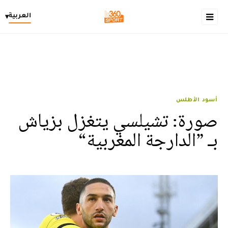
العربية
▾
أسود الأطلس
صورة: تشيلسي يتغزل بزياش
بـ ”الدارجة المغربية“