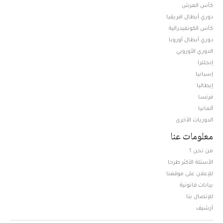
كأس العرش
دوري أبطال افريقيا
كأس الكونفيدرالية
دوري أبطال أوروبا
الدوري الأوروبي
إنجلترا
إسبانيا
إيطاليا
فرنسا
ألمانيا
الدوريات الأخرى
معلومات عنا
من نحن ؟
الأسئلة الأكثر طرحا
للإعلان على موقعنا
بيانات قانونية
للإتصال بنا
أرشيف