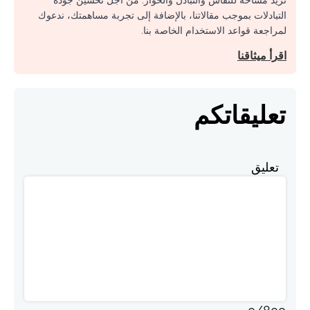
نريد مساحة للنقاش والتبادل والحوار. من أجل تحسين جودة
التبادلات بموجب مقالاتنا، بالإضافة إلى تجربة مساهمتك، ندعوك
لمراجعة قواعد الاستخدام الخاصة بنا.
اقرأ ميثاقنا
تعليقاتكم
تعليق