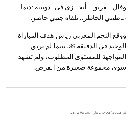
وقال الفريق الأنجليزي في تدوينته :ديما
عاطيني الخاطر.. نلقاه جنبي حاضر.
ووقع النجم المغربي زياش هدف المباراة
الوحيد في الدقيقة 89، بينما لم ترتق
المواجهة للمستوى المطلوب، ولم تشهد
سوى مجموعة صغيرة من الفرص.
في 19/02/2022 على الساعة 21:32